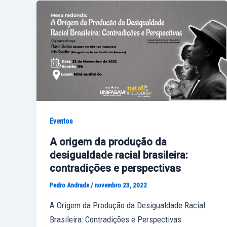
Eventos
A origem da produção da
desigualdade racial brasileira:
contradições e perspectivas
Pedro Andrade
/
novembro 23, 2022
A Origem da Produção da Desigualdade Racial
Brasileira: Contradições e Perspectivas