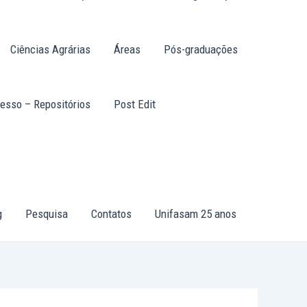
Ciências Agrárias
Áreas
Pós-graduações
esso – Repositórios
Post Edit
g
Pesquisa
Contatos
Unifasam 25 anos