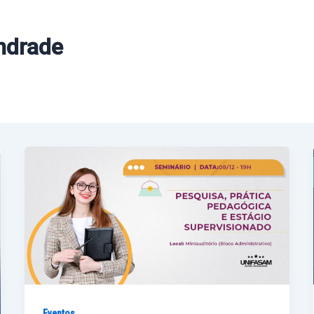
ndrade
Eventos