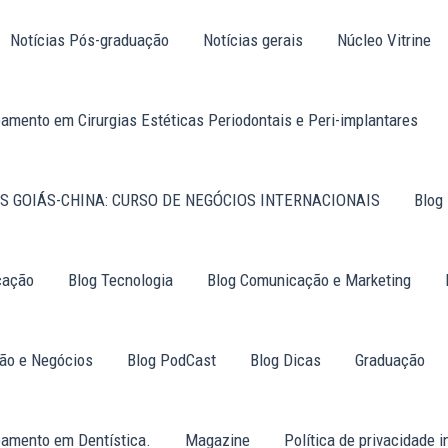
Notícias Pós-graduação
Notícias gerais
Núcleo Vitrine
amento em Cirurgias Estéticas Periodontais e Peri-implantares
S GOIÁS-CHINA: CURSO DE NEGÓCIOS INTERNACIONAIS
Blog
cação
Blog Tecnologia
Blog Comunicação e Marketing
tão e Negócios
Blog PodCast
Blog Dicas
Graduação
oamento em Dentística.
Magazine
Política de privacidade i