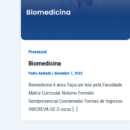
Presencial
Biomedicina
Pedro Andrade
/
dezembro 7, 2022
Biomedicina 4 anos Faça um tour pela Faculdade
Matriz Curricular Noturno Formato:
Semipresencial Coordenador Formas de Ingresso
INSCREVA-SE O curso […]