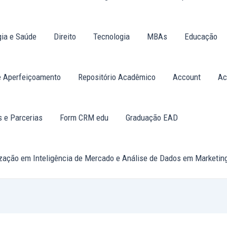
gia e Saúde
Direito
Tecnologia
MBAs
Educação
e Aperfeiçoamento
Repositório Acadêmico
Account
Ac
 e Parcerias
Form CRM edu
Graduação EAD
zação em Inteligência de Mercado e Análise de Dados em Marketin