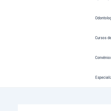
Odontolo
Cursos d
Convênios
Especiali