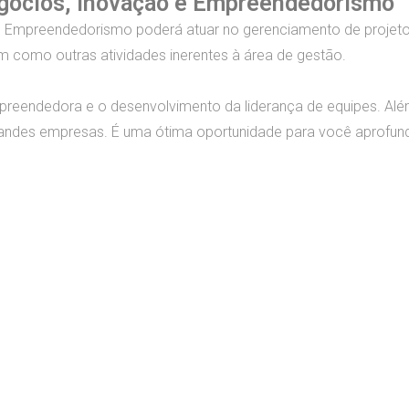
egócios, Inovação e Empreendedorismo
e Empreendedorismo poderá atuar no gerenciamento de projeto
m como outras atividades inerentes à área de gestão.
o empreendedora e o desenvolvimento da liderança de equipes. A
grandes empresas. É uma ótima oportunidade para você aprofun