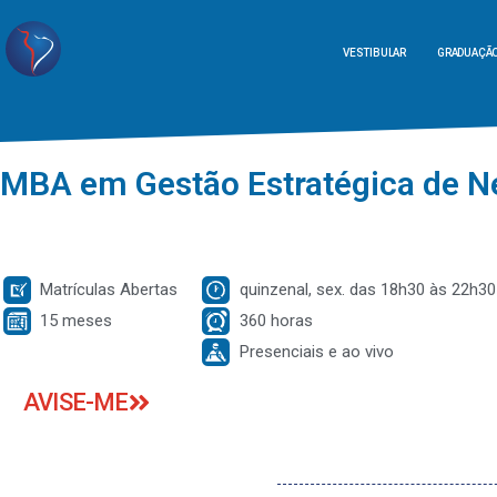
VESTIBULAR
GRADUAÇÃ
MBA em Gestão Estratégica de N
Matrículas Abertas
quinzenal, sex. das 18h30 às 22h30
15 meses
360 horas
Presenciais e ao vivo
AVISE-ME