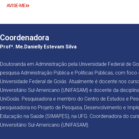
AVISE-ME
Coordenadora
Profª. Me.Danielly Estevam Silva
Doutoranda em Administração pela Universidade Federal de Goiá
pesquisa Administração Pública e Políticas Públicas, com foco
Universidade Federal de Goiás. Atualmente é docente nos cur
Universitário Sul-Americano (UNIFASAM) e docente da discipli
UniGoiás. Pesquisadora e membro do Centro de Estudos e Pes
pesquisadora no Projeto de Pesquisa, Desenvolvimento e Im
Educação na Saúde (SIMAPES), na UFG. Coordenadora do curs
Universitário Sul-Americano (UNIFASAM).