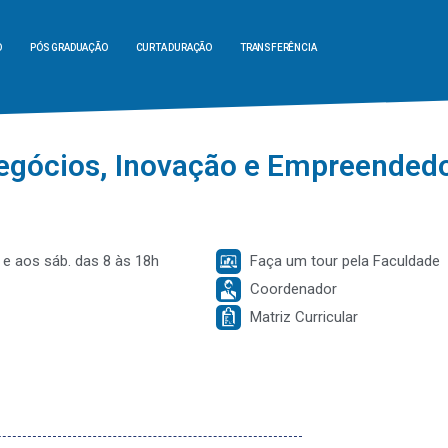
O
PÓS GRADUAÇÃO
CURTA DURAÇÃO
TRANSFERÊNCIA
egócios, Inovação e Empreended
 e aos sáb. das 8 às 18h
Faça um tour pela Faculdade
Coordenador
Matriz Curricular