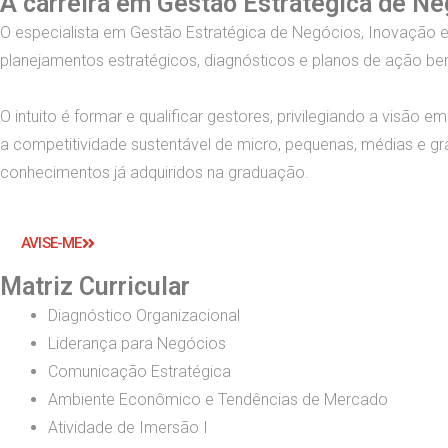
A carreira em Gestão Estratégica de N
O especialista em Gestão Estratégica de Negócios, Inovação 
planejamentos estratégicos, diagnósticos e planos de ação be
O intuito é formar e qualificar gestores, privilegiando a visã
a competitividade sustentável de micro, pequenas, médias e 
conhecimentos já adquiridos na graduação.
AVISE-ME
Matriz Curricular
Diagnóstico Organizacional
Liderança para Negócios
Comunicação Estratégica
Ambiente Econômico e Tendências de Mercado
Atividade de Imersão I