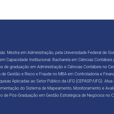
s. Mestra em Administração, pela Universidade Federal de Goiá
 em Capacidade Institucional. Bacharela em Ciências Contábeis 
sos de graduação em Administração e Ciências Contábeis no Ce
na de Gestão e Risco e Fraude no MBA em Controladoria e Finan
quisas Aplicadas ao Setor Público da UFG (CEPASP/UFG). Atua
plementação do Sistema de Mapeamento, Monitoramento e Ava
o de Pós-Graduação em Gestão Estratégica de Negócios no C