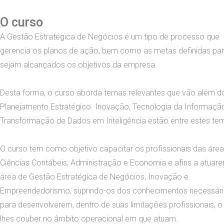
O curso
A Gestão Estratégica de Negócios é um tipo de processo que
gerencia os planos de ação, bem como as metas definidas pa
sejam alcançados os objetivos da empresa.
Desta forma, o curso aborda temas relevantes que vão além d
Planejamento Estratégico. Inovação, Tecnologia da Informaçã
Transformação de Dados em Inteligência estão entre estes te
O curso tem como objetivo capacitar os profissionais das áre
Ciências Contábeis, Administração e Economia e afins a atuar
área de Gestão Estratégica de Negócios, Inovação e
Empreendedorismo, suprindo-os dos conhecimentos necessár
para desenvolverem, dentro de suas limitações profissionais, o
lhes couber no âmbito operacional em que atuam.