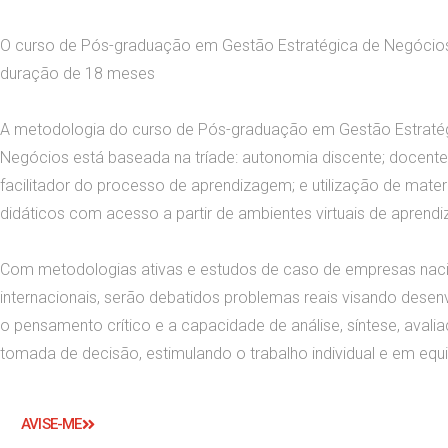
O curso de Pós-graduação em Gestão Estratégica de Negócios
duração de 18 meses
A metodologia do curso de Pós-graduação em Gestão Estraté
Negócios está baseada na tríade: autonomia discente; docen
facilitador do processo de aprendizagem; e utilização de mater
didáticos com acesso a partir de ambientes virtuais de aprend
Com metodologias ativas e estudos de caso de empresas naci
internacionais, serão debatidos problemas reais visando desen
o pensamento crítico e a capacidade de análise, síntese, avali
tomada de decisão, estimulando o trabalho individual e em equ
AVISE-ME