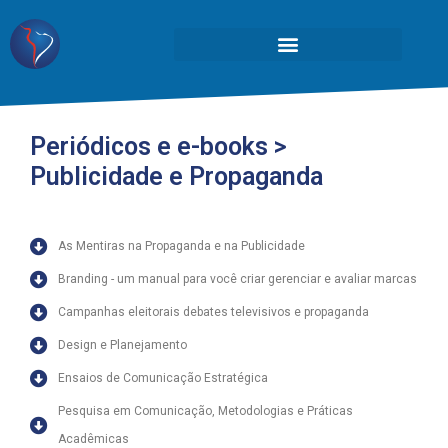
Periódicos e e-books >
Publicidade e Propaganda
As Mentiras na Propaganda e na Publicidade
Branding - um manual para você criar gerenciar e avaliar marcas
Campanhas eleitorais debates televisivos e propaganda
Design e Planejamento
Ensaios de Comunicação Estratégica
Pesquisa em Comunicação, Metodologias e Práticas
Acadêmicas