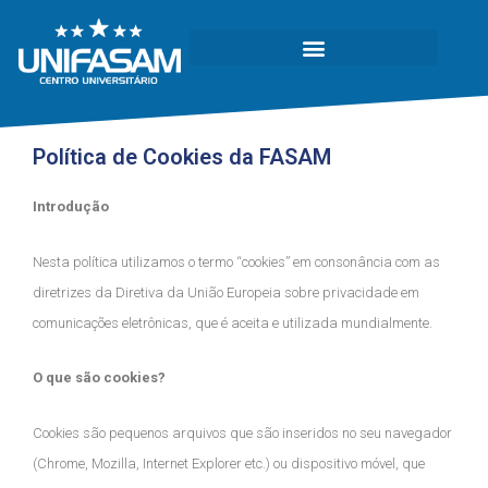
Política de Cookies da FASAM
Introdução
Nesta política utilizamos o termo “cookies” em consonância com as
diretrizes da Diretiva da União Europeia sobre privacidade em
comunicações eletrônicas, que é aceita e utilizada mundialmente.
O que são cookies?
Cookies são pequenos arquivos que são inseridos no seu navegador
(Chrome, Mozilla, Internet Explorer etc.) ou dispositivo móvel, que