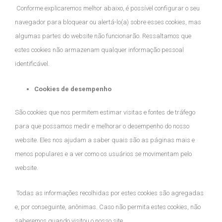
Conforme explicaremos melhor abaixo, é possível configurar o seu
navegador para bloquear ou alertá-lo(a) sobre esses cookies, mas
algumas partes do website não funcionarão. Ressaltamos que
estes cookies não armazenam qualquer informação pessoal
identificável.
Cookies de desempenho
São cookies que nos permitem estimar visitas e fontes de tráfego
para que possamos medir e melhorar o desempenho do nosso
website. Eles nos ajudam a saber quais são as páginas mais e
menos populares e a ver como os usuários se movimentam pelo
website.
Todas as informações recolhidas por estes cookies são agregadas
e, por conseguinte, anônimas. Caso não permita estes cookies, não
saberemos quando visitou o nosso site.