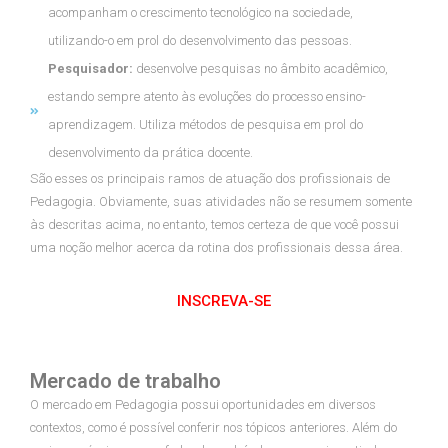
acompanham o crescimento tecnológico na sociedade,
utilizando-o em prol do desenvolvimento das pessoas.
Pesquisador:
desenvolve pesquisas no âmbito acadêmico,
estando sempre atento às evoluções do processo ensino-
aprendizagem. Utiliza métodos de pesquisa em prol do
desenvolvimento da prática docente.
São esses os principais ramos de atuação dos profissionais de
Pedagogia. Obviamente, suas atividades não se resumem somente
às descritas acima, no entanto, temos certeza de que você possui
uma noção melhor acerca da rotina dos profissionais dessa área.
INSCREVA-SE
Mercado de trabalho
O mercado em Pedagogia possui oportunidades em diversos
contextos, como é possível conferir nos tópicos anteriores. Além do