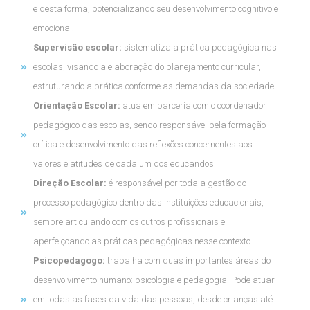
e desta forma, potencializando seu desenvolvimento cognitivo e
emocional.
Supervisão escolar:
sistematiza a prática pedagógica nas
escolas, visando a elaboração do planejamento curricular,
estruturando a prática conforme as demandas da sociedade.
Orientação Escolar:
atua em parceria com o coordenador
pedagógico das escolas, sendo responsável pela formação
crítica e desenvolvimento das reflexões concernentes aos
valores e atitudes de cada um dos educandos.
Direção Escolar:
é responsável por toda a gestão do
processo pedagógico dentro das instituições educacionais,
sempre articulando com os outros profissionais e
aperfeiçoando as práticas pedagógicas nesse contexto.
Psicopedagogo:
trabalha com duas importantes áreas do
desenvolvimento humano: psicologia e pedagogia. Pode atuar
em todas as fases da vida das pessoas, desde crianças até