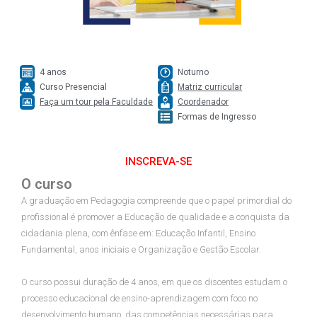
4 anos
Noturno
Curso Presencial
Matriz curricular
Faça um tour pela Faculdade
Coordenador
Formas de Ingresso
INSCREVA-SE
O curso
A graduação em Pedagogia compreende que o papel primordial do
profissional é promover a Educação de qualidade e a conquista da
cidadania plena, com ênfase em: Educação Infantil, Ensino
Fundamental, anos iniciais e Organização e Gestão Escolar.
O curso possui duração de 4 anos, em que os discentes estudam o
processo educacional de ensino-aprendizagem com foco no
desenvolvimento humano, das competências necessárias para