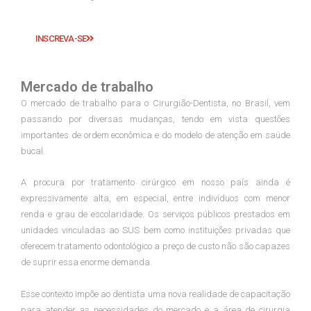
INSCREVA-SE
Mercado de trabalho
O mercado de trabalho para o Cirurgião-Dentista, no Brasil, vem
passando por diversas mudanças, tendo em vista questões
importantes de ordem econômica e do modelo de atenção em saúde
bucal.
A procura por tratamento cirúrgico em nosso país ainda é
expressivamente alta, em especial, entre indivíduos com menor
renda e grau de escolaridade. Os serviços públicos prestados em
unidades vinculadas ao SUS bem como instituições privadas que
oferecem tratamento odontológico a preço de custo não são capazes
de suprir essa enorme demanda.
Esse contexto impõe ao dentista uma nova realidade de capacitação
para atender as necessidades do mercado e a área de cirurgia