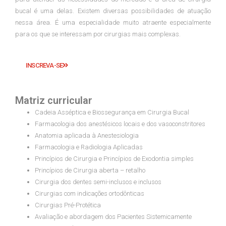
bucal é uma delas. Existem diversas possibilidades de atuação
nessa área. É uma especialidade muito atraente especialmente
para os que se interessam por cirurgias mais complexas.
INSCREVA-SE
Matriz curricular
Cadeia Asséptica e Biossegurança em Cirurgia Bucal
Farmacologia dos anestésicos locais e dos vasoconstritores
Anatomia aplicada à Anestesiologia
Farmacologia e Radiologia Aplicadas
Princípios de Cirurgia e Princípios de Exodontia simples
Princípios de Cirurgia aberta – retalho
Cirurgia dos dentes semi-inclusos e inclusos
Cirurgias com indicações ortodônticas
Cirurgias Pré-Protética
Avaliação e abordagem dos Pacientes Sistemicamente