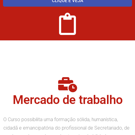
CLIQUE E VEJA
Mercado de trabalho
O Curso possibilita uma formação sólida, humanística,
cidadã e emancipatória do profissional de Secretariado, de