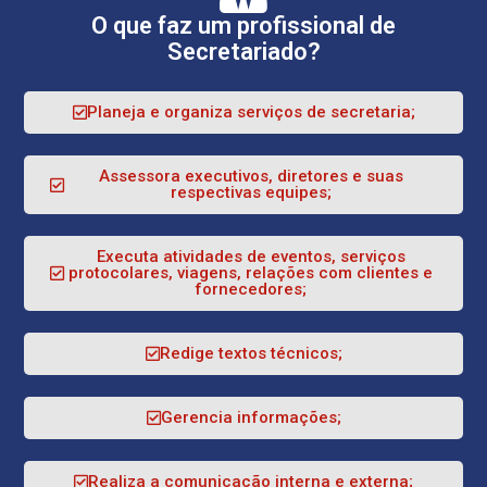
O que faz um profissional de
Secretariado?
Planeja e organiza serviços de secretaria;
Assessora executivos, diretores e suas
respectivas equipes;
Executa atividades de eventos, serviços
protocolares, viagens, relações com clientes e
fornecedores;
Redige textos técnicos;
Gerencia informações;
Realiza a comunicação interna e externa;