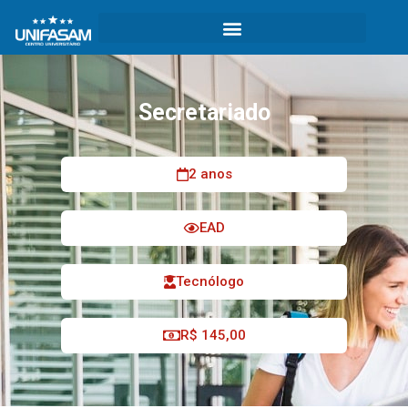
Secretariado
2 anos
EAD
Tecnólogo
R$ 145,00