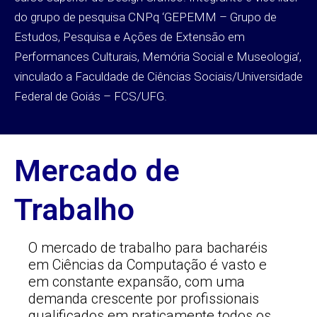
do grupo de pesquisa CNPq ‘GEPEMM – Grupo de
Estudos, Pesquisa e Ações de Extensão em
Performances Culturais, Memória Social e Museologia’,
vinculado a Faculdade de Ciências Sociais/Universidade
Federal de Goiás – FCS/UFG.
Mercado de
Trabalho
O mercado de trabalho para bacharéis
em Ciências da Computação é vasto e
em constante expansão, com uma
demanda crescente por profissionais
qualificados em praticamente todos os