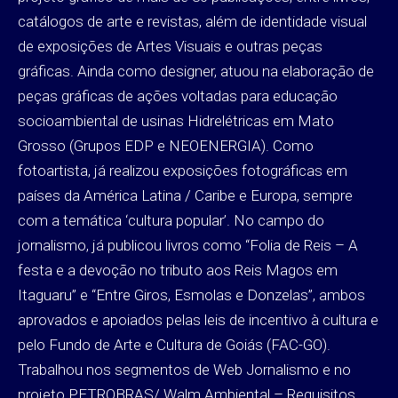
catálogos de arte e revistas, além de identidade visual
de exposições de Artes Visuais e outras peças
gráficas. Ainda como designer, atuou na elaboração de
peças gráficas de ações voltadas para educação
socioambiental de usinas Hidrelétricas em Mato
Grosso (Grupos EDP e NEOENERGIA). Como
fotoartista, já realizou exposições fotográficas em
países da América Latina / Caribe e Europa, sempre
com a temática ‘cultura popular’. No campo do
jornalismo, já publicou livros como “Folia de Reis – A
festa e a devoção no tributo aos Reis Magos em
Itaguaru” e “Entre Giros, Esmolas e Donzelas”, ambos
aprovados e apoiados pelas leis de incentivo à cultura e
pelo Fundo de Arte e Cultura de Goiás (FAC-GO).
Trabalhou nos segmentos de Web Jornalismo e no
projeto PETROBRAS/ Walm Ambiental – Requisitos