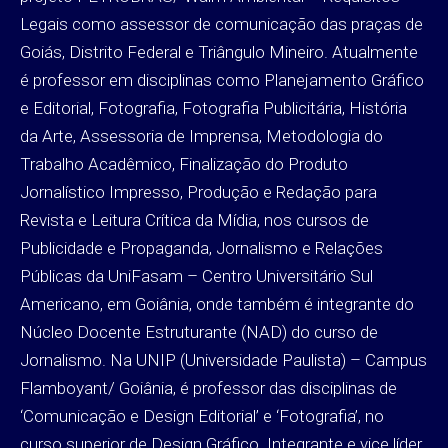
Legais como assessor de comunicação das praças de
Goiás, Distrito Federal e Triângulo Mineiro. Atualmente
é professor em disciplinas como Planejamento Gráfico
e Editorial, Fotografia, Fotografia Publicitária, História
da Arte, Assessoria de Imprensa, Metodologia do
Trabalho Acadêmico, Finalização do Produto
Jornalístico Impresso, Produção e Redação para
Revista e Leitura Crítica da Mídia, nos cursos de
Publicidade e Propaganda, Jornalismo e Relações
Públicas da UniFasam – Centro Universitário Sul
Americano, em Goiânia, onde também é integrante do
Núcleo Docente Estruturante (NAD) do curso de
Jornalismo. Na UNIP (Universidade Paulista) – Campus
Flamboyant/ Goiânia, é professor das disciplinas de
‘Comunicação e Design Editorial’ e ‘Fotografia’, no
curso superior de Design Gráfico. Integrante e vice líder