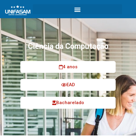
Ciência da Computação
4 anos
EAD
Bacharelado