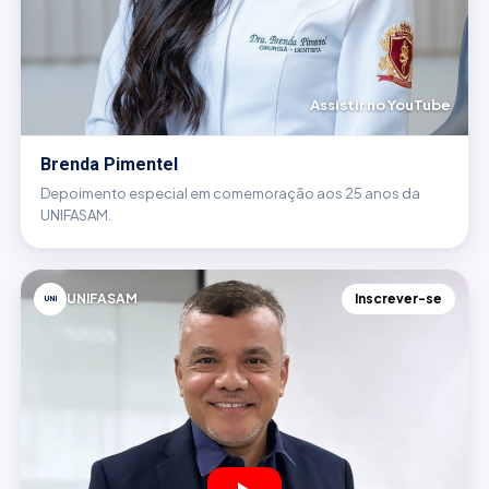
Assistir no YouTube
Brenda Pimentel
Depoimento especial em comemoração aos 25 anos da
UNIFASAM.
UNIFASAM
Inscrever-se
UNI