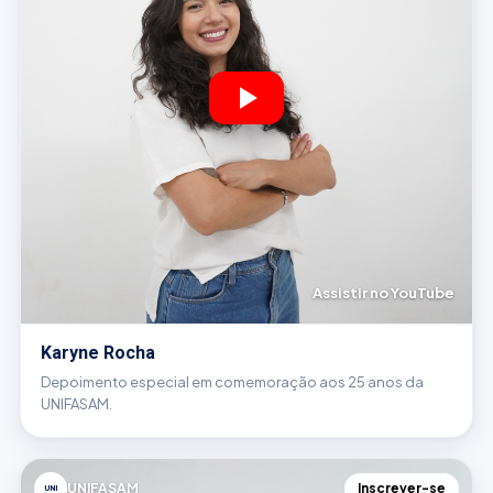
Assistir no YouTube
Karyne Rocha
Depoimento especial em comemoração aos 25 anos da
UNIFASAM.
UNIFASAM
Inscrever-se
UNI