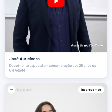
Assistir no YouTube
José Auricícero
Depoimento especial em comemoração aos 25 anos da
UNIFASAM.
UNIFASAM
Inscrever-se
UNI