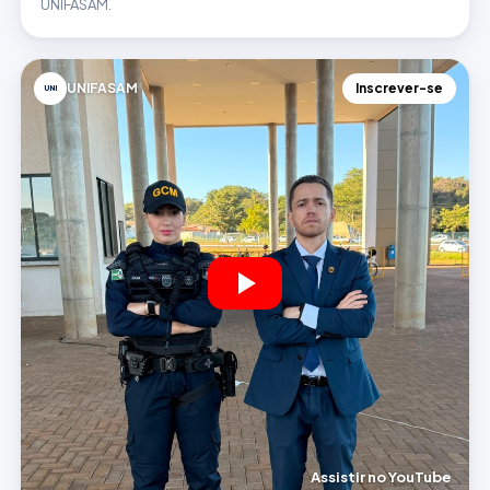
UNIFASAM.
UNIFASAM
Inscrever-se
UNI
Assistir no YouTube