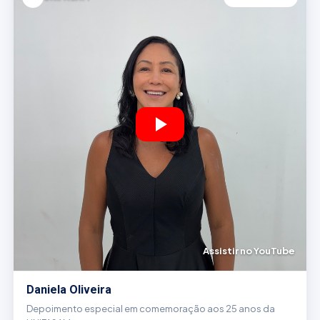
Assistir no YouTube
Daniela Oliveira
Depoimento especial em comemoração aos 25 anos da