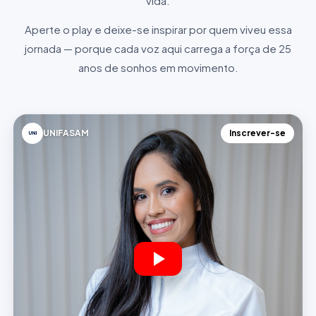
vida.
Aperte o play e deixe-se inspirar por quem viveu essa
jornada — porque cada voz aqui carrega a força de 25
anos de sonhos em movimento.
UNIFASAM
Inscrever-se
UNI