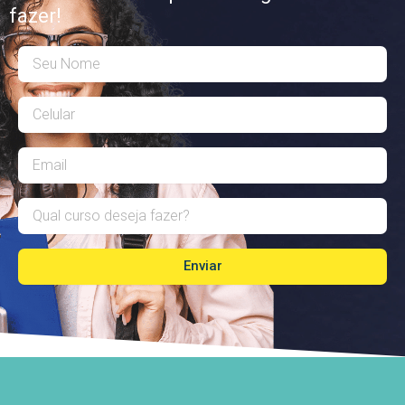
fazer!
Enviar