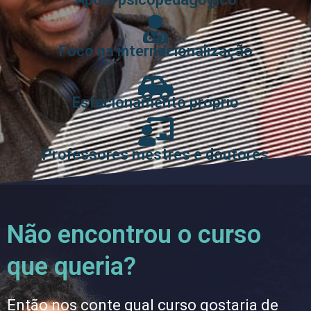
Foco na internacionalização
Estacionamento próprio
Professores mestres e doutores
Não encontrou o curso
que queria?
Então nos conte qual curso gostaria de