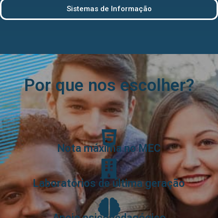
Sistemas de Informação
Por que nos escolher?
Nota máxima no MEC
Laboratórios de última geração
Apoio psicopedagógico