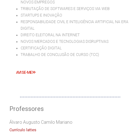
NOVOS EMPREGOS
TRIBUTAÇÃO DE SOFTWARES E SERVIÇOS VIA WEB
STARTUPS E INOVAÇÃO
RESPONSABILIDADE CIVIL E INTELIGÊNCIA ARTIFICIAL NA ERA
DIGITAL
DIREITO ELEITORAL NA INTERNET
NOVOS MERCADOS E TECNOLOGIAS DISRUPTIVAS
CERTIFICAÇÃO DIGITAL
TRABALHO DE CONCLUSÃO DE CURSO (TCC)
AVISE-ME
Professores
Álvaro Augusto Camilo Mariano
Currículo lattes