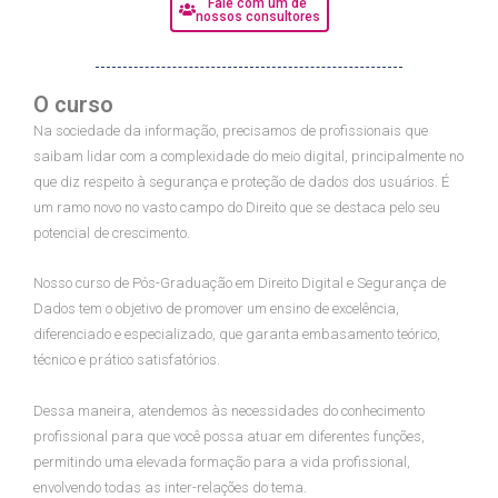
Fale com um de
nossos consultores
O curso
Na sociedade da informação, precisamos de profissionais que
saibam lidar com a complexidade do meio digital, principalmente no
que diz respeito à segurança e proteção de dados dos usuários. É
um ramo novo no vasto campo do Direito que se destaca pelo seu
potencial de crescimento.
Nosso curso de Pós-Graduação em Direito Digital e Segurança de
Dados tem o objetivo de promover um ensino de excelência,
diferenciado e especializado, que garanta embasamento teórico,
técnico e prático satisfatórios.
Dessa maneira, atendemos às necessidades do conhecimento
profissional para que você possa atuar em diferentes funções,
permitindo uma elevada formação para a vida profissional,
envolvendo todas as inter-relações do tema.