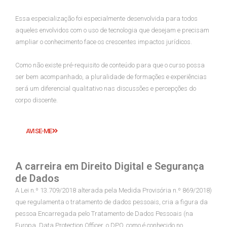
Essa especialização foi especialmente desenvolvida para todos
aqueles envolvidos com o uso de tecnologia que desejam e precisam
ampliar o conhecimento face os crescentes impactos jurídicos.
Como não existe pré-requisito de conteúdo para que o curso possa
ser bem acompanhado, a pluralidade de formações e experiências
será um diferencial qualitativo nas discussões e percepções do
corpo discente.
AVISE-ME
A carreira em Direito Digital e Segurança
de Dados
A Lei n.º 13.709/2018 alterada pela Medida Provisória n.º 869/2018)
que regulamenta o tratamento de dados pessoais, cria a figura da
pessoa Encarregada pelo Tratamento de Dados Pessoais (na
Europa, Data Protection Officer, o DPO, como é conhecido no