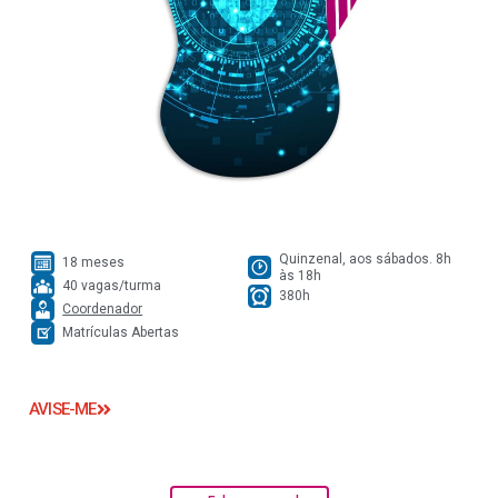
Quinzenal, aos sábados. 8h
18 meses
às 18h
40 vagas/turma
380h
Coordenador
Matrículas Abertas
AVISE-ME