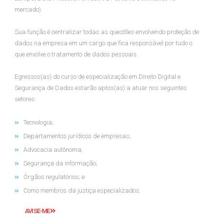
mercado).
Sua função é centralizar todas as questões envolvendo proteção de
dados na empresa em um cargo que fica responsável por tudo o
que envolve o tratamento de dados pessoais.
Egressos(as) do curso de especialização em Direito Digital e
Segurança de Dados estarão aptos(as) a atuar nos seguintes
setores:
Tecnologia;
Departamentos jurídicos de empresas;
Advocacia autônoma;
Segurança da informação;
Órgãos regulatórios; e
Como membros da justiça especializados.
AVISE-ME