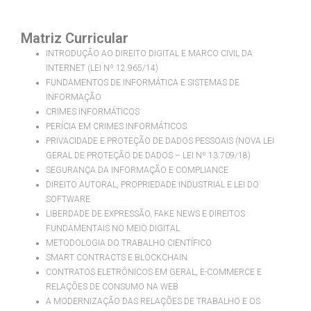
Matriz Curricular
INTRODUÇÃO AO DIREITO DIGITAL E MARCO CIVIL DA
INTERNET (LEI Nº 12.965/14)
FUNDAMENTOS DE INFORMÁTICA E SISTEMAS DE
INFORMAÇÃO
CRIMES INFORMÁTICOS
PERÍCIA EM CRIMES INFORMÁTICOS
PRIVACIDADE E PROTEÇÃO DE DADOS PESSOAIS (NOVA LEI
GERAL DE PROTEÇÃO DE DADOS – LEI Nº 13.709/18)
SEGURANÇA DA INFORMAÇÃO E COMPLIANCE
DIREITO AUTORAL, PROPRIEDADE INDUSTRIAL E LEI DO
SOFTWARE
LIBERDADE DE EXPRESSÃO, FAKE NEWS E DIREITOS
FUNDAMENTAIS NO MEIO DIGITAL
METODOLOGIA DO TRABALHO CIENTÍFICO
SMART CONTRACTS E BLOCKCHAIN
CONTRATOS ELETRÔNICOS EM GERAL, E-COMMERCE E
RELAÇÕES DE CONSUMO NA WEB
A MODERNIZAÇÃO DAS RELAÇÕES DE TRABALHO E OS