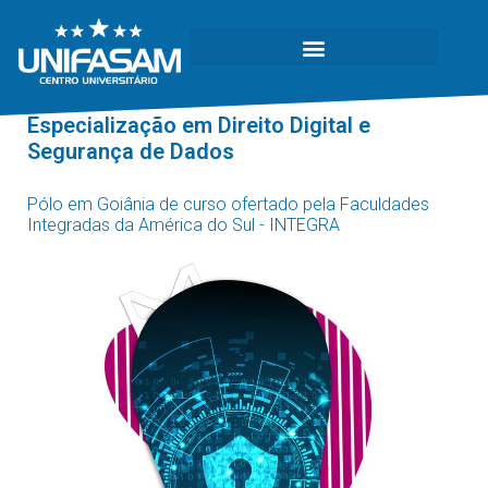
Especialização em Direito Digital e
Segurança de Dados
Pólo em Goiânia de curso ofertado pela Faculdades
Integradas da América do Sul - INTEGRA