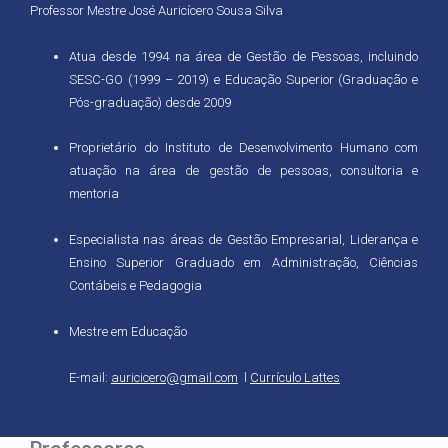
Professor Mestre José Auricícero Sousa Silva
Atua desde 1994 na área de Gestão de Pessoas, incluindo
SESC-GO (1999 – 2019) e Educação Superior (Graduação e
Pós-graduação) desde 2009
Proprietário do Instituto de Desenvolvimento Humano com
atuação na área de gestão de pessoas, consultoria e
mentoria
Especialista nas áreas de Gestão Empresarial, Liderança e
Ensino Superior Graduado em Administração, Ciências
Contábeis e Pedagogia
Mestre em Educação
E-mail:
auricicero@gmail.com
l
Currículo Lattes