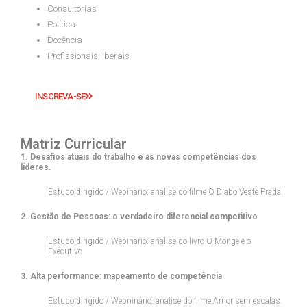
Consultorias
Política
Docência
Profissionais liberais
INSCREVA-SE
Matriz Curricular
1. Desafios atuais do trabalho e as novas competências dos
líderes.
Estudo dirigido / Webinário: análise do filme O Diabo Veste Prada.
2. Gestão de Pessoas: o verdadeiro diferencial competitivo
Estudo dirigido / Webinário: análise do livro O Monge e o
Executivo
3. Alta performance: mapeamento de competência
Estudo dirigido / Webninário: análise do filme Amor sem escalas.