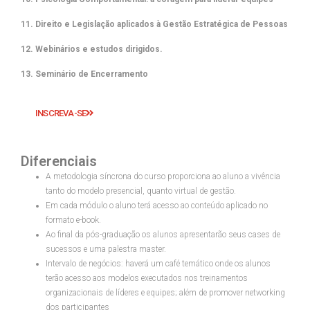
11. Direito e Legislação aplicados à Gestão Estratégica de Pessoas
12. Webinários e estudos dirigidos.
13. Seminário de Encerramento
INSCREVA-SE
Diferenciais
A metodologia síncrona do curso proporciona ao aluno a vivência
tanto do modelo presencial, quanto virtual de gestão.
Em cada módulo o aluno terá acesso ao conteúdo aplicado no
formato e-book.
Ao final da pós-graduação os alunos apresentarão seus cases de
sucessos e uma palestra master.
Intervalo de negócios: haverá um café temático onde os alunos
terão acesso aos modelos executados nos treinamentos
organizacionais de líderes e equipes; além de promover networking
dos participantes