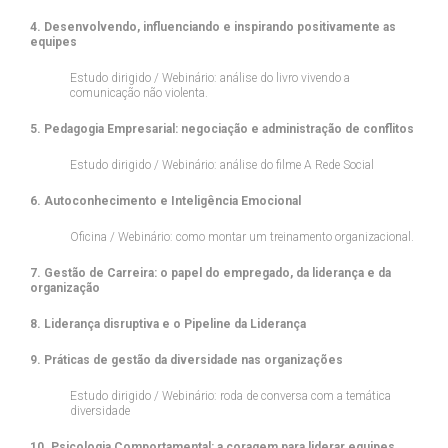
4. Desenvolvendo, influenciando e inspirando positivamente as
equipes
Estudo dirigido / Webinário: análise do livro vivendo a
comunicação não violenta.
5. Pedagogia Empresarial: negociação e administração de conflitos
Estudo dirigido / Webinário: análise do filme A Rede Social
6. Autoconhecimento e Inteligência Emocional
Oficina / Webinário: como montar um treinamento organizacional.
7. Gestão de Carreira: o papel do empregado, da liderança e da
organização
8. Liderança disruptiva e o Pipeline da Liderança
9. Práticas de gestão da diversidade nas organizações
Estudo dirigido / Webinário: roda de conversa com a temática
diversidade
10. Psicologia Comportamental: a coragem para liderar equipes