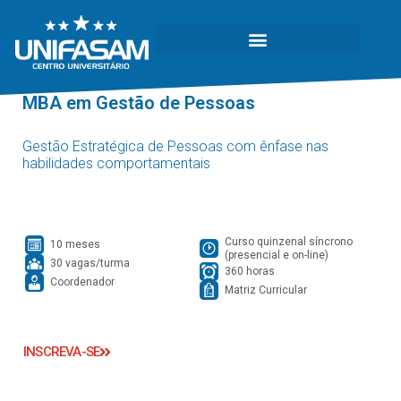
MBA em Gestão de Pessoas
Gestão Estratégica de Pessoas com ênfase nas
habilidades comportamentais
Curso quinzenal síncrono
10 meses
(presencial e on-line)
30 vagas/turma
360 horas
Coordenador
Matriz Curricular
INSCREVA-SE