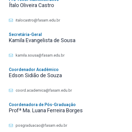
Ítalo Oliveira Castro
italocastro@fasam.edu.br
Secretária-Geral
Kamila Evangelista de Sousa
kamila.sousa@fasam.edu.br
Coordenador Acadêmico
Edson Sidião de Souza
coord.academica@fasam.edu.br
Coordenadora de Pós-Graduação
Profª Ma. Luana Ferreira Borges
posgraduacao@fasam.edu.br