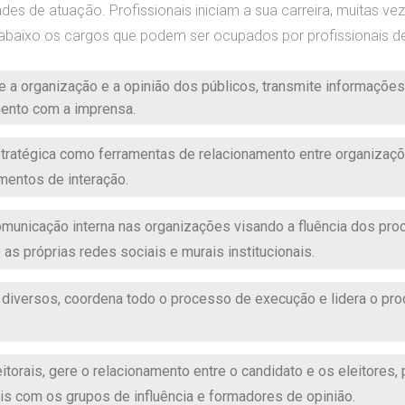
des de atuação. Profissionais iniciam a sua carreira, muitas v
abaixo os cargos que podem ser ocupados por profissionais de
a organização e a opinião dos públicos, transmite informações
mento com a imprensa.
stratégica como ferramentas de relacionamento entre organiza
mentos de interação.
omunicação interna nas organizações visando a fluência dos proc
 as próprias redes sociais e murais institucionais.
 diversos, coordena todo o processo de execução e lidera o pr
itorais, gere o relacionamento entre o candidato e os eleitores
 com os grupos de influência e formadores de opinião.