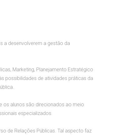
ais a desenvolverem a gestão da
licas, Marketing, Planejamento Estratégico
 possibilidades de atividades práticas da
ública.
ue os alunos são direcionados ao meio
sionais especializados.
so de Relações Públicas. Tal aspecto faz