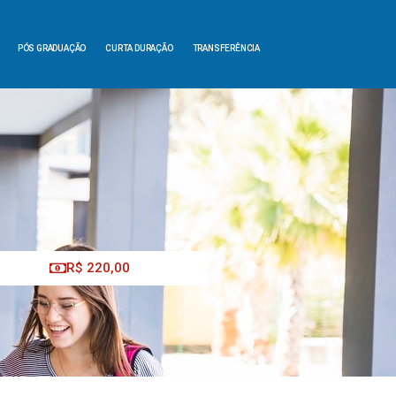
PÓS GRADUAÇÃO
CURTA DURAÇÃO
TRANSFERÊNCIA
R$ 220,00