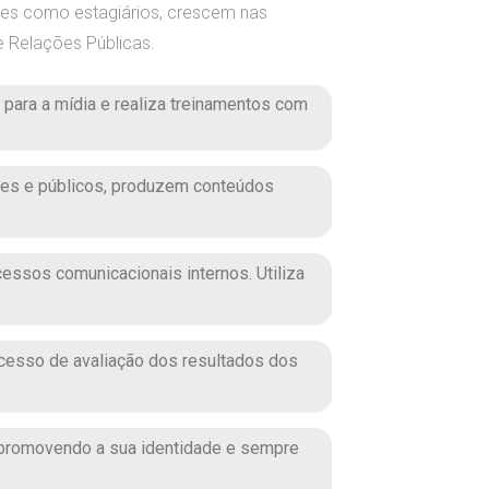
ezes como estagiários, crescem nas
 Relações Públicas.
 para a mídia e realiza treinamentos com
ções e públicos, produzem conteúdos
essos comunicacionais internos. Utiliza
ocesso de avaliação dos resultados dos
, promovendo a sua identidade e sempre