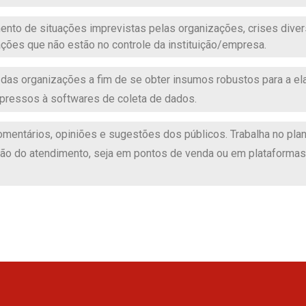
nto de situações imprevistas pelas organizações, crises diver
ações que não estão no controle da instituição/empresa.
das organizações a fim de se obter insumos robustos para a ela
mpressos à softwares de coleta de dados.
 comentários, opiniões e sugestões dos públicos. Trabalha no p
o do atendimento, seja em pontos de venda ou em plataformas d