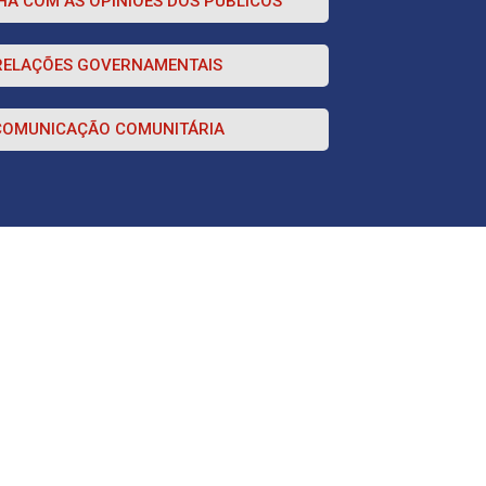
A COM AS OPINIÕES DOS PÚBLICOS
RELAÇÕES GOVERNAMENTAIS
COMUNICAÇÃO COMUNITÁRIA