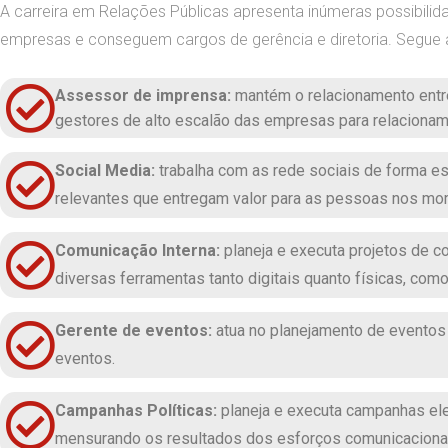
A carreira em Relações Públicas apresenta inúmeras possibilida
empresas e conseguem cargos de gerência e diretoria. Segue 
Assessor de imprensa:
mantém o relacionamento entre 
gestores de alto escalão das empresas para relaciona
Social Media:
trabalha com as rede sociais de forma e
relevantes que entregam valor para as pessoas nos mo
Comunicação Interna:
planeja e executa projetos de c
diversas ferramentas tanto digitais quanto físicas, como
Gerente de eventos:
atua no planejamento de eventos
eventos.
Campanhas Políticas:
planeja e executa campanhas ele
mensurando os resultados dos esforços comunicacionais