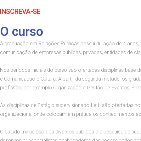
INSCREVA-SE
O curso
A graduação em Relações Públicas possui duração de 4 anos, s
comunicação de empresas públicas, privadas, entidades de clas
Nos períodos iniciais do curso são ofertadas disciplinas base 
e Comunicação e Cultura. A partir da segunda metade, os grad
profissão, por exemplo Organização e Gestão de Eventos, Prod
As disciplinas de Estágio supervisionado I e II são ofertadas
organizacional onde colocam em prática os conhecimentos adqu
O estudo minucioso dos diversos públicos e a pesquisa de suas
desenvolver especialistas conhecedores das necessidades das