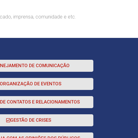
cado, imprensa, comunidade e etc.
ANEJAMENTO DE COMUNICAÇÃO
ORGANIZAÇÃO DE EVENTOS
 DE CONTATOS E RELACIONAMENTOS
GESTÃO DE CRISES