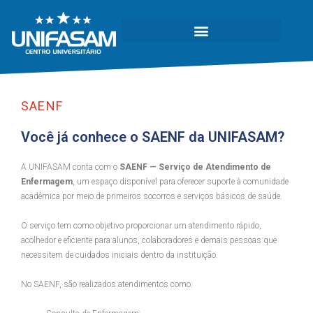
SAENF
Você já conhece o SAENF da UNIFASAM?
A UNIFASAM conta com o
SAENF — Serviço de Atendimento de
Enfermagem
, um espaço disponível para oferecer suporte à comunidade
acadêmica por meio de primeiros socorros e serviços básicos de saúde.
O serviço tem como objetivo proporcionar um atendimento rápido,
acolhedor e eficiente para alunos, colaboradores e demais pessoas que
necessitem de cuidados iniciais dentro da instituição.
No SAENF, são realizados atendimentos como: