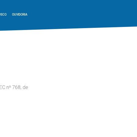
OSCO
OUVIDORIA
EC nº 768, de