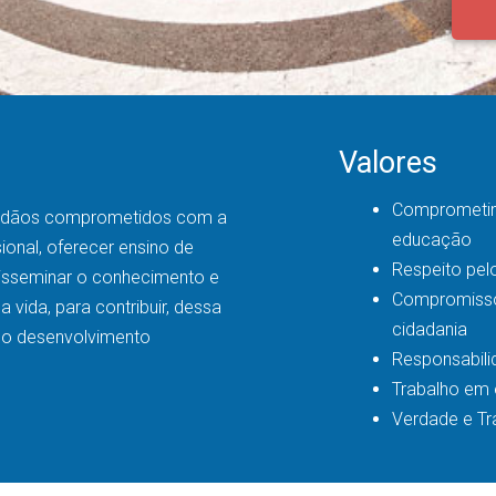
o
Valores
Comprometi
adãos comprometidos com a
educação
sional, oferecer ensino de
Respeito pelo
disseminar o conhecimento e
Compromisso
a vida, para contribuir, dessa
cidadania
 o desenvolvimento
Responsabil
Trabalho em 
Verdade e Tr