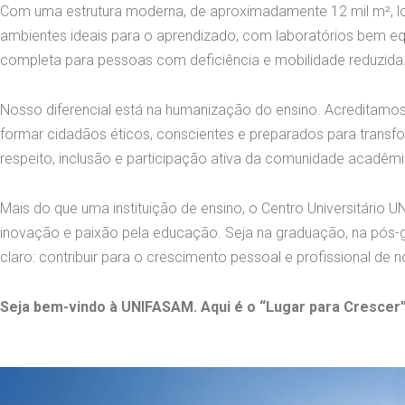
Com uma estrutura moderna, de aproximadamente 12 mil m², loc
ambientes ideais para o aprendizado, com laboratórios bem equ
completa para pessoas com deficiência e mobilidade reduzida
Nosso diferencial está na humanização do ensino. Acreditamo
formar cidadãos éticos, conscientes e preparados para transf
respeito, inclusão e participação ativa da comunidade acadêmi
Mais do que uma instituição de ensino, o Centro Universitário
inovação e paixão pela educação. Seja na graduação, na pós-g
claro: contribuir para o crescimento pessoal e profissional de 
Seja bem-vindo à UNIFASAM. Aqui é o “Lugar para Crescer”