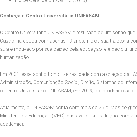
Índice Geral de Cursos – 3 (2018)
Conheça o Centro Universitário UNIFASAM
O Centro Universitário UNIFASAM é resultado de um sonho qu
Castro, na época com apenas 19 anos, iniciou sua trajetória 
aula e motivado por sua paixão pela educação, ele decidiu fun
humanização.
Em 2001, esse sonho tornou-se realidade com a criação da FA
Administração, Comunicação Social, Direito, Sistemas de Info
o Centro Universitário UNIFASAM, em 2019, consolidando-se co
Atualmente, a UNIFASAM conta com mais de 25 cursos de gra
Ministério da Educação (MEC), que avaliou a instituição com
acadêmica.