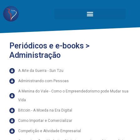
Periódicos e e-books >
Administração
A Arte da Guerra - Sun Tzu
Administrando com Pessoas
A Menina do Vale - Como o Empreendedorismo pode Mudar sua
Vida
Bitcoin - A Moeda na Era Digital
Como Importar e Comercializar
Competição e Atividade Empresarial