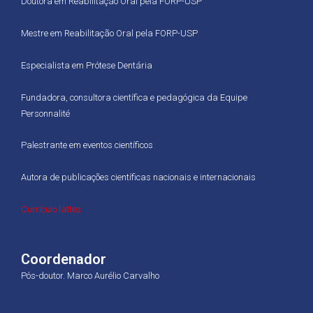
Doutora em Reabilitação Oral pela FORP-USP
Mestre em Reabilitação Oral pela FORP-USP
Especialista em Prótese Dentária
Fundadora, consultora científica e pedagógica da Equipe
Personnalité
Palestrante em eventos científicos
Autora de publicações científicas nacionais e internacionais
Currículo lattes
Coordenador
Pós-doutor. Marco Aurélio Carvalho