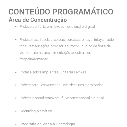
CONTEÚDO PROGRAMÁTICO
Área de Concentração
Prótese dentária em fluxo convencional e digital
Prótese fixa꞉ facetas, coroas, coroetas, onlays, inlays, table
tops, restaurações provisórias, mock up, pino de fibra de
vidro anatomizado, cimentação adesiva, cor,
fotopolimerização
Prótese sobre implantes꞉ unitárias e fixas
Prótese total꞉ convencional, overdentures e protocolos
Prótese parcial removível꞉ fluxo convencional e digital
Odontologia estética
Fotografia aplicada à Odontologia