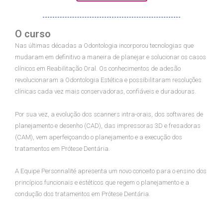
O curso
Nas últimas décadas a Odontologia incorporou tecnologias que
mudaram em definitivo a maneira de planejar e solucionar os casos
clínicos em Reabilitação Oral. Os conhecimentos de adesão
revolucionaram a Odontologia Estética e possibilitaram resoluções
clínicas cada vez mais conservadoras, confiáveis e duradouras.
Por sua vez, a evolução dos scanners intra-orais, dos softwares de
planejamento e desenho (CAD), das impressoras 3D e fresadoras
(CAM), vem aperfeiçoando o planejamento e a execução dos
tratamentos em Prótese Dentária.
A Equipe Personnalité apresenta um novo conceito para o ensino dos
princípios funcionais e estéticos que regem o planejamento e a
condução dos tratamentos em Prótese Dentária.