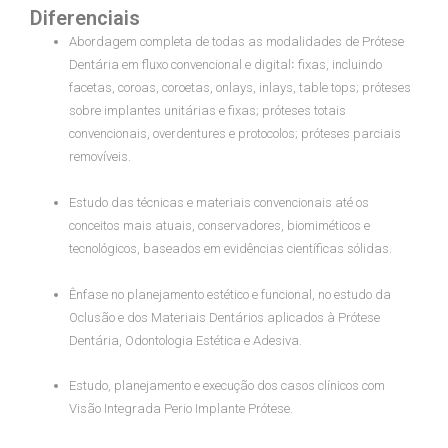
Diferenciais
Abordagem completa de todas as modalidades de Prótese
Dentária em fluxo convencional e digital꞉ fixas, incluindo
facetas, coroas, coroetas, onlays, inlays, table tops; próteses
sobre implantes unitárias e fixas; próteses totais
convencionais, overdentures e protocolos; próteses parciais
removíveis.
Estudo das técnicas e materiais convencionais até os
conceitos mais atuais, conservadores, biomiméticos e
tecnológicos, baseados em evidências científicas sólidas.
Ênfase no planejamento estético e funcional, no estudo da
Oclusão e dos Materiais Dentários aplicados à Prótese
Dentária, Odontologia Estética e Adesiva.
Estudo, planejamento e execução dos casos clínicos com
Visão Integrada Perio Implante Prótese.