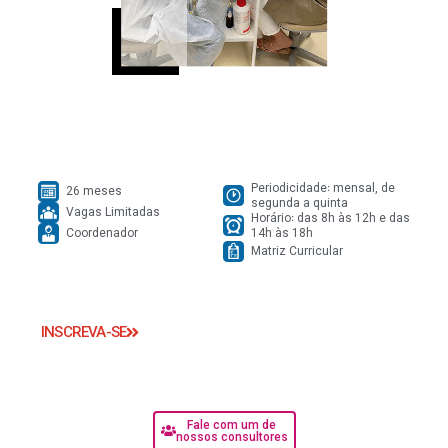
Periodicidade꞉ mensal, de
26 meses
segunda a quinta
Vagas Limitadas
Horário꞉ das 8h às 12h e das
Coordenador
14h às 18h
Matriz Curricular
INSCREVA-SE
Fale com um de
nossos consultores