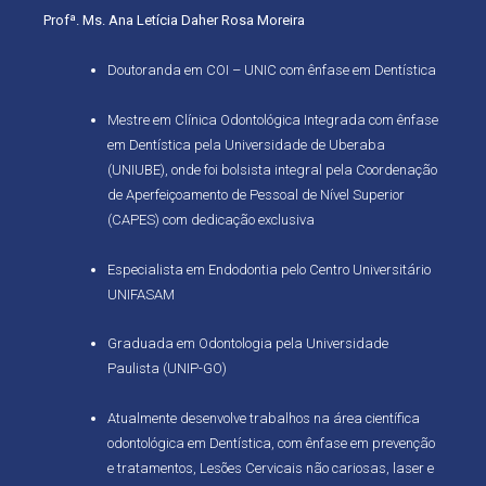
Profª. Ms. Ana Letícia Daher Rosa Moreira
Doutoranda em COI – UNIC com ênfase em Dentística
Mestre em Clínica Odontológica Integrada com ênfase
em Dentística pela Universidade de Uberaba
(UNIUBE), onde foi bolsista integral pela Coordenação
de Aperfeiçoamento de Pessoal de Nível Superior
(CAPES) com dedicação exclusiva
Especialista em Endodontia pelo Centro Universitário
UNIFASAM
Graduada em Odontologia pela Universidade
Paulista (UNIP-GO)
Atualmente desenvolve trabalhos na área científica
odontológica em Dentística, com ênfase em prevenção
e tratamentos, Lesões Cervicais não cariosas, laser e