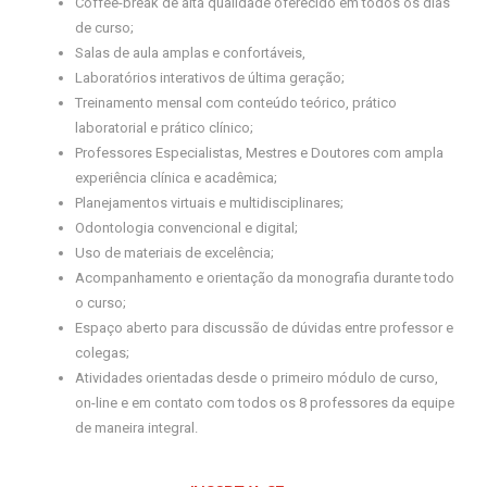
Coffee-break de alta qualidade oferecido em todos os dias
de curso;
Salas de aula amplas e confortáveis,
Laboratórios interativos de última geração;
Treinamento mensal com conteúdo teórico, prático
laboratorial e prático clínico;
Professores Especialistas, Mestres e Doutores com ampla
experiência clínica e acadêmica;
Planejamentos virtuais e multidisciplinares;
Odontologia convencional e digital;
Uso de materiais de excelência;
Acompanhamento e orientação da monografia durante todo
o curso;
Espaço aberto para discussão de dúvidas entre professor e
colegas;
Atividades orientadas desde o primeiro módulo de curso,
on-line e em contato com todos os 8 professores da equipe
de maneira integral.