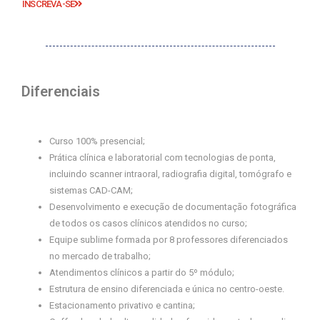
INSCREVA-SE
Diferenciais
Curso 100% presencial;
Prática clínica e laboratorial com tecnologias de ponta,
incluindo scanner intraoral, radiografia digital, tomógrafo e
sistemas CAD-CAM;
Desenvolvimento e execução de documentação fotográfica
de todos os casos clínicos atendidos no curso;
Equipe sublime formada por 8 professores diferenciados
no mercado de trabalho;
Atendimentos clínicos a partir do 5º módulo;
Estrutura de ensino diferenciada e única no centro-oeste.
Estacionamento privativo e cantina;