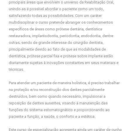
principais áreas que envolvem o universo da Reabilitação Oral,
unindo-as é possível abordar o paciente como um todo,
satisfazendo todas as possibilidades. Com um caráter
multidisciplinar o curso pretende abranger os conhecimentos
específicos de áreas como prótese dentária, dentística
restauradora, implantodontia, periodontia, endodontia, dentre
outras; sendo de grande interesse do cirurgião dentista,
principalmente devido ao fato de que as modalidades de
dentística, prótese parcial fixa e prótese sobre implante estão
diariamente sujeitas à inovações constantes em seus materiais e
técnicas.
Para atender um paciente de maneira holística, é preciso trabalhar
na proteção e/ou reconstrução dos dentes parcialmente
destruídos, bem como quando necessário, impulsionar a
reposição de dentes ausentes, visando à manutenção das
funções do sistema estomatognático e proporcionando ao
paciente a função, a saúde, o conforto e a estética.
Este curso de especialização apresenta ainda um caráter de cunho