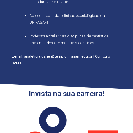
microdureza na UNIUBE.
Coordenadora das clínicas odontológicas da
UNIFASAM
Professora titular nas disciplinas de dentística,
anatomia dental e materiais dentários
E-mail: analeticia.daher@temp.unifasam.edu.br |
Currículo
lattes
Invista na sua carreira!