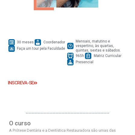
Mensais, matutino e
30 meses
Coordenador
vespertino, às quartas,
Faça um tour pela Faculdade
quintas, sextas e sábados.
965h
Matriz Curricular
Presencial
INSCREVA-SE
O curso
A Prótese Dentária e a Dentística Restauradora são umas das