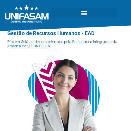
Gestão de Recursos Humanos - EAD
Pólo em Goiânia de curso ofertado pela Faculdades Integradas da
América do Sul - INTEGRA