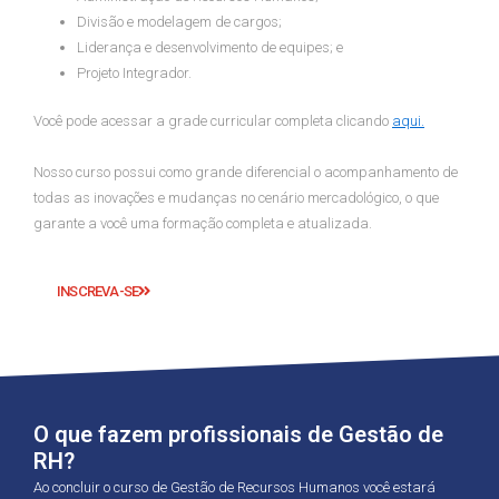
Divisão e modelagem de cargos;
Liderança e desenvolvimento de equipes; e
Projeto Integrador.
Você pode acessar a grade curricular completa clicando
aqui.
Nosso curso possui como grande diferencial o acompanhamento de
todas as inovações e mudanças no cenário mercadológico, o que
garante a você uma formação completa e atualizada.
INSCREVA-SE
O que fazem profissionais de Gestão de
RH?
Ao concluir o curso de Gestão de Recursos Humanos você estará