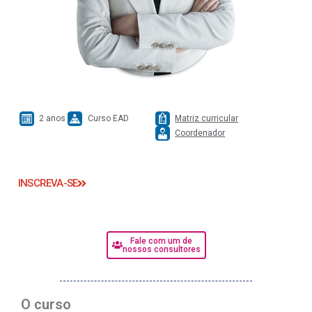
2 anos
Curso EAD
Matriz curricular
Coordenador
INSCREVA-SE
Fale com um de
nossos consultores
O curso