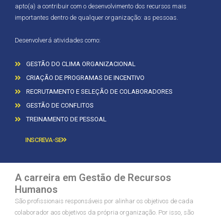
apto(a) a contribuir com o desenvolvimento dos recursos mais
importantes dentro de qualquer organização: as pessoas.
Desenvolverá atividades como:
GESTÃO DO CLIMA ORGANIZACIONAL
CRIAÇÃO DE PROGRAMAS DE INCENTIVO
RECRUTAMENTO E SELEÇÃO DE COLABORADORES
GESTÃO DE CONFLITOS
TREINAMENTO DE PESSOAL
INSCREVA-SE
A carreira em Gestão de Recursos
Humanos
São profissionais responsáveis por alinhar os objetivos de cada
colaborador aos objetivos da própria organização. Por isso, são