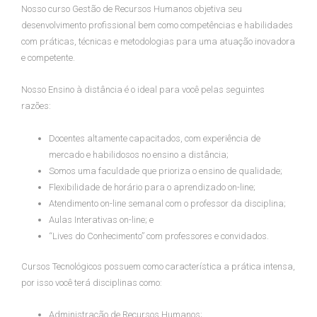
Nosso curso Gestão de Recursos Humanos objetiva seu
desenvolvimento profissional bem como competências e habilidades
com práticas, técnicas e metodologias para uma atuação inovadora
e competente.
Nosso Ensino à distância é o ideal para você pelas seguintes
razões:
Docentes altamente capacitados, com experiência de
mercado e habilidosos no ensino a distância;
Somos uma faculdade que prioriza o ensino de qualidade;
Flexibilidade de horário para o aprendizado on-line;
Atendimento on-line semanal com o professor da disciplina;
Aulas Interativas on-line; e
“Lives do Conhecimento” com professores e convidados.
Cursos Tecnológicos possuem como característica a prática intensa,
por isso você terá disciplinas como:
Administração de Recursos Humanos;