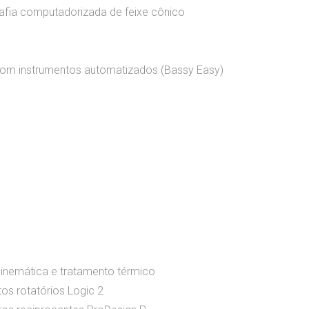
rafia computadorizada de feixe cônico
 com instrumentos automatizados (Bassy Easy)
cinemática e tratamento térmico
os rotatórios Logic 2