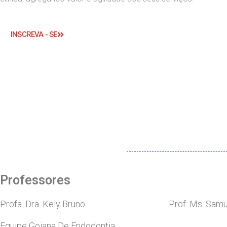
INSCREVA - SE
Professores
Profa. Dra. Kely Bruno
Prof. Ms. Samu
Equipe Goiana De Endodontia