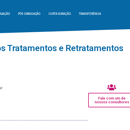
DUAÇÃO
PÓS GRADUAÇÃO
CURTA DURAÇÃO
TRANSFERÊNCIA
s Tratamentos e Retratamentos
or
Fale com um de
nossos consultores