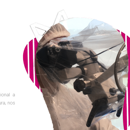
ional a
ura, nos