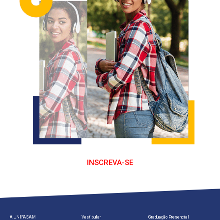
INSCREVA-SE
A UNIFASAM
Vestibular
Graduação Presencial