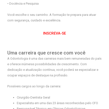
• Docência e Pesquisa
Você escolhe o seu caminho. A formação te prepara para atuar
com segurança, cuidado e excelência.
INSCREVA-SE
Uma carreira que cresce com você
A Odontologia é uma das carreiras mais bem remuneradas do país
e oferece inúmeras possibilidades de crescimento. Com
dedicação e atualização contínua, você poderá se especializar e
ocupar espaços de destaque na profissão.
Possíveis cargos ao longo da carreira:
Cirurgião-Dentista Geral
Especialista em uma das 23 áreas reconhecidas pelo CFO
Responsável Técnico em Clínicas Odontológicas