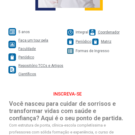
5 anos
Integral
Coordenador
Faça um tour pela
Periódico
Matriz
Faculdade
Formas de Ingresso
Periódico
Repositório TCCs e Artigos
Científicos
INSCREVA-SE
Você nasceu para cuidar de sorrisos e
transformar vidas com saúde e
confiança? Aqui é o seu ponto de partida.
Com estrutura de ponta, clínica-escola completíssima e
professores com sólida formação e experiência, o curso de