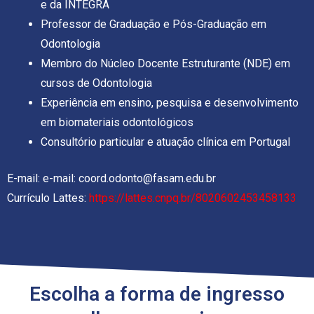
e da INTEGRA
Professor de Graduação e Pós-Graduação em
Odontologia
Membro do Núcleo Docente Estruturante (NDE) em
cursos de Odontologia
Experiência em ensino, pesquisa e desenvolvimento
em biomateriais odontológicos
Consultório particular e atuação clínica em Portugal
E-mail: e-mail: coord.odonto@fasam.edu.br
Currículo Lattes:
https://lattes.cnpq.br/8020602453458133
Escolha a forma de ingresso