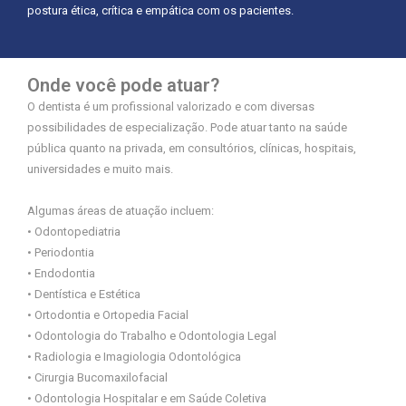
postura ética, crítica e empática com os pacientes.
Onde você pode atuar?
O dentista é um profissional valorizado e com diversas
possibilidades de especialização. Pode atuar tanto na saúde
pública quanto na privada, em consultórios, clínicas, hospitais,
universidades e muito mais.
Algumas áreas de atuação incluem:
• Odontopediatria
• Periodontia
• Endodontia
• Dentística e Estética
• Ortodontia e Ortopedia Facial
• Odontologia do Trabalho e Odontologia Legal
• Radiologia e Imagiologia Odontológica
• Cirurgia Bucomaxilofacial
• Odontologia Hospitalar e em Saúde Coletiva