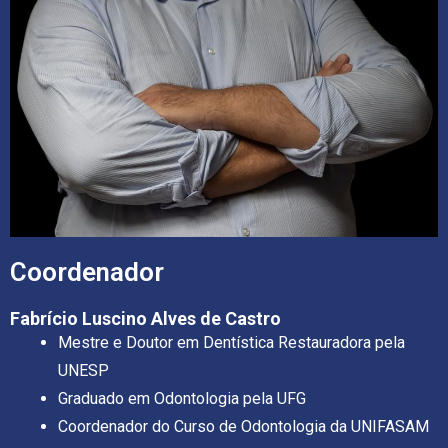
Coordenador
Fabrício Luscino Alves de Castro
Mestre e Doutor em Dentística Restauradora pela
UNESP
Graduado em Odontologia pela UFG
Coordenador do Curso de Odontologia da UNIFASAM