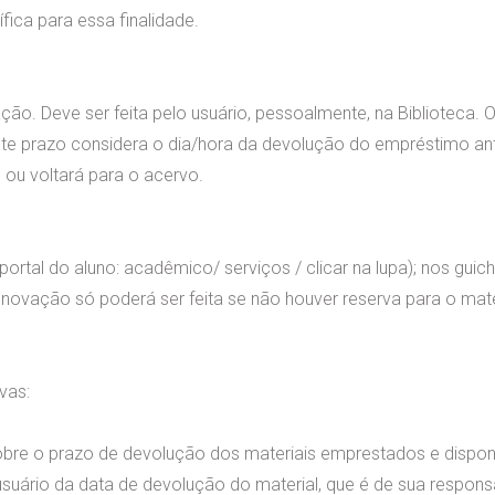
fica para essa finalidade.
ão. Deve ser feita pelo usuário, pessoalmente, na Biblioteca. 
te prazo considera o dia/hora da devolução do empréstimo ant
, ou voltará para o acervo.
portal do aluno: acadêmico/ serviços / clicar na lupa); nos guic
renovação só poderá ser feita se não houver reserva para o mate
vas:
sobre o prazo de devolução dos materiais emprestados e dispon
suário da data de devolução do material, que é de sua responsa