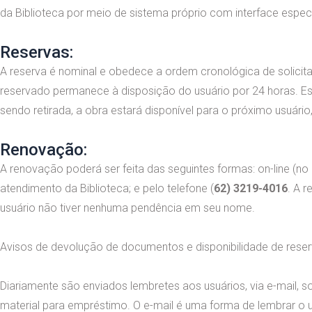
da Biblioteca por meio de sistema próprio com interface especí
Reservas:
A reserva é nominal e obedece a ordem cronológica de solicitaç
reservado permanece à disposição do usuário por 24 horas. Es
sendo retirada, a obra estará disponível para o próximo usuário
Renovação:
A renovação poderá ser feita das seguintes formas: on-line (no 
atendimento da Biblioteca; e pelo telefone (
62) 3219-4016
. A 
usuário não tiver nenhuma pendência em seu nome.
Avisos de devolução de documentos e disponibilidade de reser
Diariamente são enviados lembretes aos usuários, via e-mail, 
material para empréstimo. O e-mail é uma forma de lembrar o u