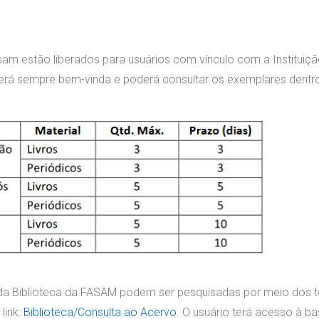
m estão liberados para usuários com vínculo com a Instituiçã
será sempre bem-vinda e poderá consultar os exemplares dentro
da Biblioteca da FASAM podem ser pesquisadas por meio dos t
link:
Biblioteca/Consulta ao Acervo.
O usuário terá acesso à b