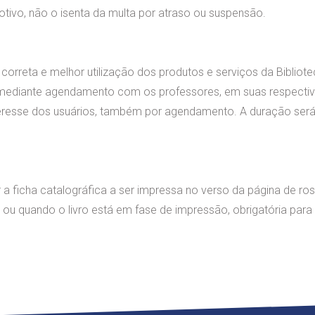
ivo, não o isenta da multa por atraso ou suspensão.
 correta e melhor utilização dos produtos e serviços da Biblio
os mediante agendamento com os professores, em suas respecti
nteresse dos usuários, também por agendamento. A duração ser
a ficha catalográfica a ser impressa no verso da página de rost
ou quando o livro está em fase de impressão, obrigatória para 