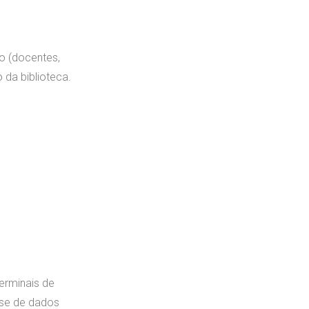
o (docentes,
 da biblioteca.
erminais de
ase de dados