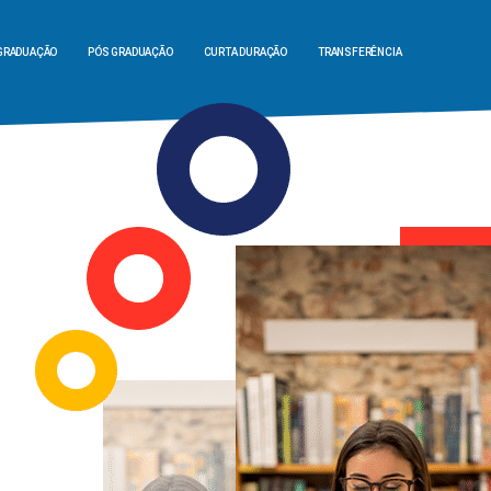
GRADUAÇÃO
PÓS GRADUAÇÃO
CURTA DURAÇÃO
TRANSFERÊNCIA