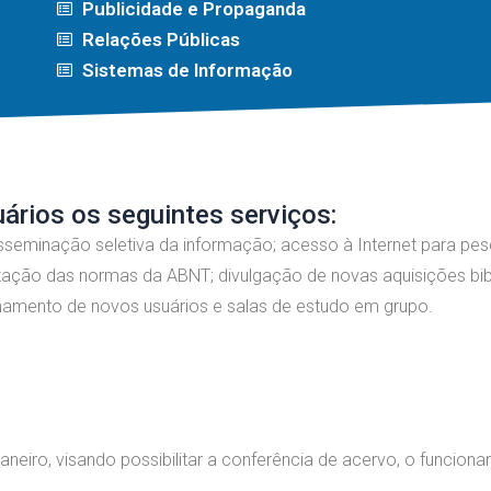
Publicidade e Propaganda
Relações Públicas
Sistemas de Informação
ários os seguintes serviços:
disseminação seletiva da informação; acesso à Internet para pes
ização das normas da ABNT; divulgação de novas aquisições bibl
inamento de novos usuários e salas de estudo em grupo.
janeiro, visando possibilitar a conferência de acervo, o funcion