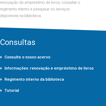
renovação do empréstimo de livros, consultar o
regimento interno e pesquisar os serviços
disponíveis na biblioteca.
Consultas
Consulte o nosso acervo
Informações: renovação e empréstimo de livros
Regimento interno da biblioteca
Tutorial