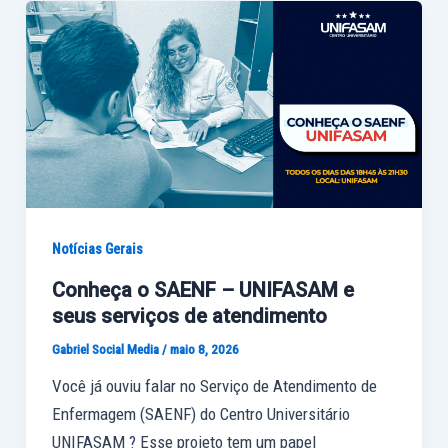
Notícias Gerais
Conheça o SAENF – UNIFASAM e
seus serviços de atendimento
Gabriel Social Media
/
maio 8, 2026
Você já ouviu falar no Serviço de Atendimento de
Enfermagem (SAENF) do Centro Universitário
UNIFASAM ? Esse projeto tem um papel