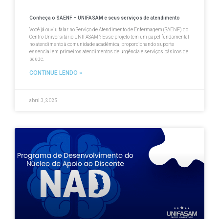
Conheça o SAENF – UNIFASAM e seus serviços de atendimento
Você já ouviu falar no Serviço de Atendimento de Enfermagem (SAENF) do
Centro Universitário UNIFASAM ? Esse projeto tem um papel fundamental
no atendimento à comunidade acadêmica, proporcionando suporte
essencial em primeiros atendimentos de urgência e serviços básicos de
saúde.
CONTINUE LENDO »
abril 3, 2025