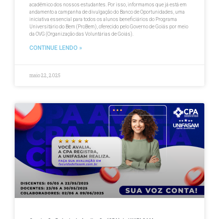
acadêmico dos nossos estudantes. Por isso, informamos que já está em
andamento a campanha de divulgação do Banco de Oportunidades, uma
iniciativa essencial para todos os alunos beneficiários do Programa
Universitário do Bem (ProBem), oferecido pelo Governo de Goiás por meio
da OVG (Organização das Voluntárias de Goiás).
CONTINUE LENDO »
maio 22, 2025