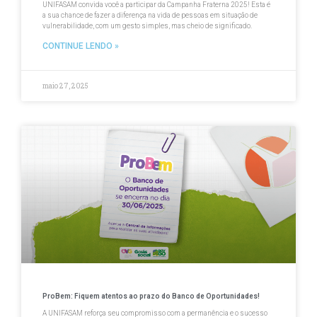
UNIFASAM convida você a participar da Campanha Fraterna 2025! Esta é
a sua chance de fazer a diferença na vida de pessoas em situação de
vulnerabilidade, com um gesto simples, mas cheio de significado.
CONTINUE LENDO »
maio 27, 2025
ProBem: Fiquem atentos ao prazo do Banco de Oportunidades!
A UNIFASAM reforça seu compromisso com a permanência e o sucesso