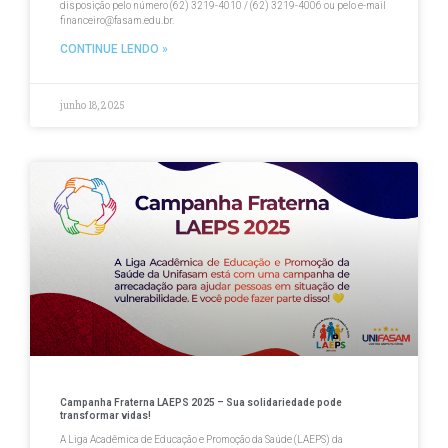
disposição pelo número (62) 3219-4010 / (62) 3219-4006 ou pelo e-mail
financeiro@fasam.edu.br.
CONTINUE LENDO »
junho 18, 2025
Campanha Fraterna LAEPS 2025 – Sua solidariedade pode
transformar vidas!
A Liga Acadêmica de Educação e Promoção da Saúde (LAEPS) da