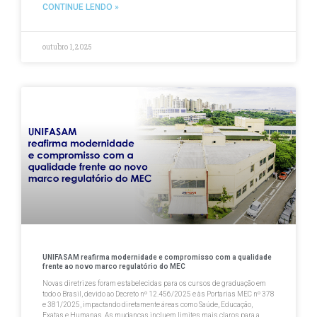
CONTINUE LENDO »
outubro 1, 2025
UNIFASAM reafirma modernidade e compromisso com a qualidade
frente ao novo marco regulatório do MEC
Novas diretrizes foram estabelecidas para os cursos de graduação em
todo o Brasil, devido ao Decreto nº 12.456/2025 e às Portarias MEC nº 378
e 381/2025, impactando diretamente áreas como Saúde, Educação,
Exatas e Humanas. As mudanças incluem limites mais claros para a