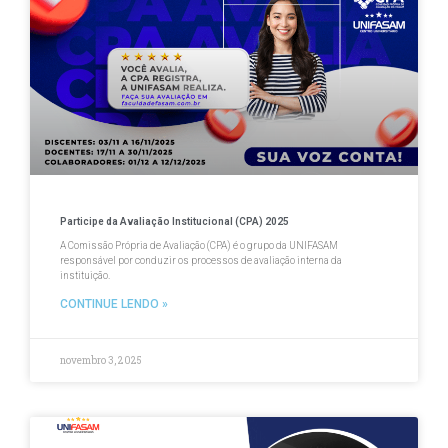
Participe da Avaliação Institucional (CPA) 2025
A Comissão Própria de Avaliação (CPA) é o grupo da UNIFASAM
responsável por conduzir os processos de avaliação interna da
instituição.
CONTINUE LENDO »
novembro 3, 2025