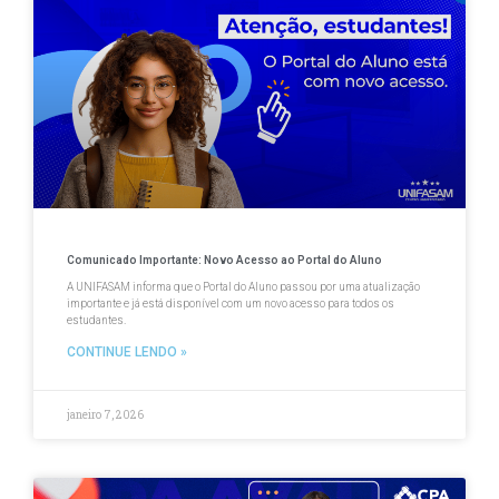
Comunicado Importante: Novo Acesso ao Portal do Aluno
A UNIFASAM informa que o Portal do Aluno passou por uma atualização
importante e já está disponível com um novo acesso para todos os
estudantes.
CONTINUE LENDO »
janeiro 7, 2026