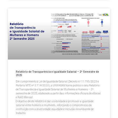
Relatório de Transparência e Igualdade Salarial – 2º Semestre de
2025
Em cumprimento à Lei de Igualdade Salarial (Decreto nº 11.795/2023 e
Portaria MTE nº 3.714/2023), a UNIFASAM torna público o seu Relatório
de Transparência e Igualdade Salarial de Mulheres e Homens – 2º
semestre de 2025, elaborado a partir das informações oficiais do eSocial
e RAIS Mensal.
O objetivo deste relatório é dar visibilidade e promover a igualdade
salarial entre homens e mulheres, reforçando o compromisso da
instituição com a diversidade, equidade e inclusão no ambiente de
trabalho.