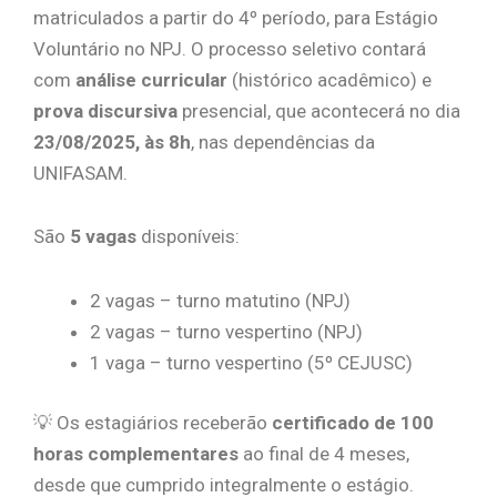
matriculados a partir do 4º período, para Estágio
Voluntário no NPJ. O processo seletivo contará
com
análise curricular
(histórico acadêmico) e
prova discursiva
presencial, que acontecerá no dia
23/08/2025, às 8h
, nas dependências da
UNIFASAM.
São
5 vagas
disponíveis:
2 vagas – turno matutino (NPJ)
2 vagas – turno vespertino (NPJ)
1 vaga – turno vespertino (5º CEJUSC)
💡 Os estagiários receberão
certificado de 100
horas complementares
ao final de 4 meses,
desde que cumprido integralmente o estágio.