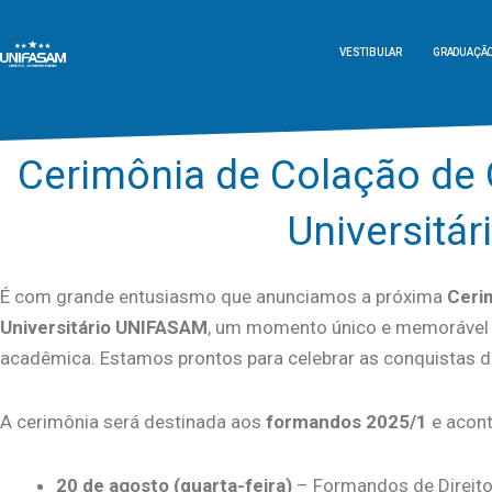
VESTIBULAR
GRADUAÇÃ
Cerimônia de Colação de G
Universitá
É com grande entusiasmo que anunciamos a próxima
Cerim
Universitário UNIFASAM
, um momento único e memorável 
acadêmica. Estamos prontos para celebrar as conquistas 
A cerimônia será destinada aos
formandos 2025/1
e acont
20 de agosto (quarta-feira)
– Formandos de Direit