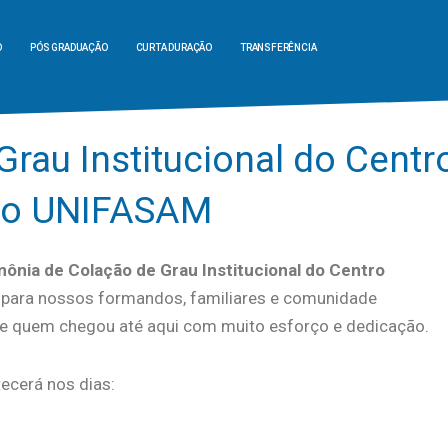
O
PÓS GRADUAÇÃO
CURTA DURAÇÃO
TRANSFERÊNCIA
rau Institucional do Centr
rio UNIFASAM
ônia de Colação de Grau Institucional do Centro
para nossos formandos, familiares e comunidade
de quem chegou até aqui com muito esforço e dedicação.
ecerá nos dias:
o