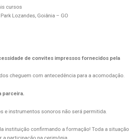
is cursos
, Park Lozandes, Goiânia – GO
cessidade de convites impressos fornecidos pela
odos cheguem com antecedência para a acomodação.
 parceira.
zes e instrumentos sonoros não será permitida.
a instituição confirmando a formação! Toda a situação
r a participação na cerimônia.