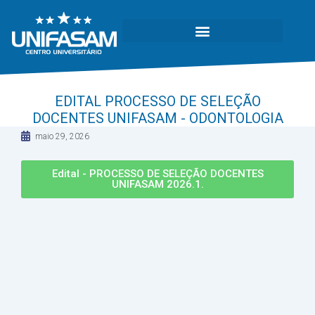
EDITAL PROCESSO DE SELEÇÃO
DOCENTES UNIFASAM - ODONTOLOGIA
maio 29, 2026
Edital - PROCESSO DE SELEÇÃO DOCENTES
UNIFASAM 2026.1.