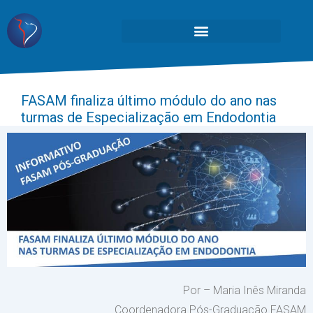
FASAM finaliza último módulo do ano nas
turmas de Especialização em Endodontia
Por – Maria Inês Miranda
Coordenadora Pós-Graduação FASAM