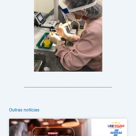
Outras notícias
Página
Página
Página
Página
Página