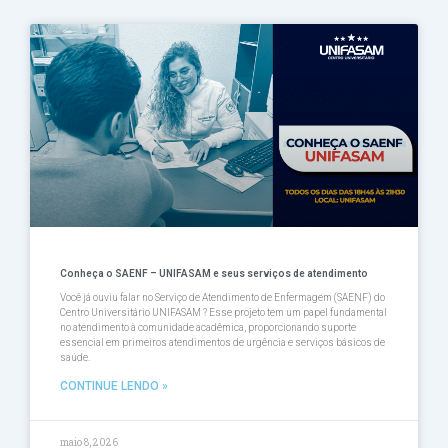
Conheça o SAENF – UNIFASAM e seus serviços de atendimento
Você já ouviu falar no Serviço de Atendimento de Enfermagem (SAENF) do
Centro Universitário UNIFASAM ? Esse projeto tem um papel fundamental
no atendimento à comunidade acadêmica, proporcionando suporte
essencial em primeiros atendimentos de urgência e serviços básicos de
saúde.
CONTINUE LENDO »
maio 8, 2026