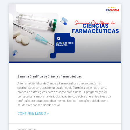
Semana Científica de Ciências Farmacêuticas
A Semana Científica de Ciências Farmacêuticas chega como uma
oportunidade para aproximar os alunos de Farmácia de temas atuais,
práticos e estratégicos para a atuação profissional. A programação foi
pensada para ampliar a visão dos acadêmicos sobre diferentes áreas da
profissão, conectando conhecimentos técnico, inovação, cuidado com a
saúde e responsabilidade social.
CONTINUE LENDO »
maio 21, 2026