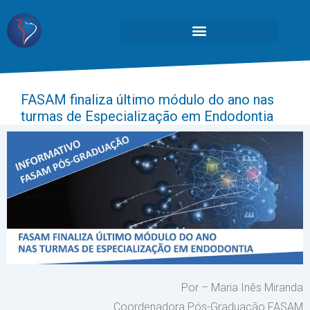
FASAM finaliza último módulo do ano nas
turmas de Especialização em Endodontia
Por – Maria Inês Miranda
Coordenadora Pós-Graduação FASAM