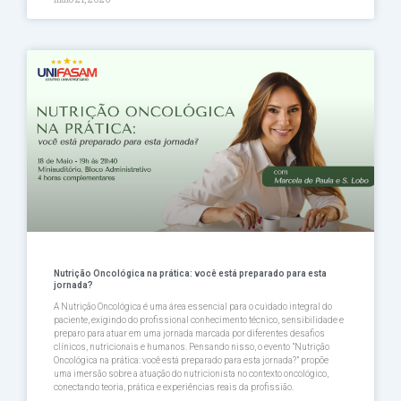
Nutrição Oncológica na prática: você está preparado para esta
jornada?
A Nutrição Oncológica é uma área essencial para o cuidado integral do
paciente, exigindo do profissional conhecimento técnico, sensibilidade e
preparo para atuar em uma jornada marcada por diferentes desafios
clínicos, nutricionais e humanos. Pensando nisso, o evento ”Nutrição
Oncológica na prática: você está preparado para esta jornada?” propõe
uma imersão sobre a atuação do nutricionista no contexto oncológico,
conectando teoria, prática e experiências reais da profissião.