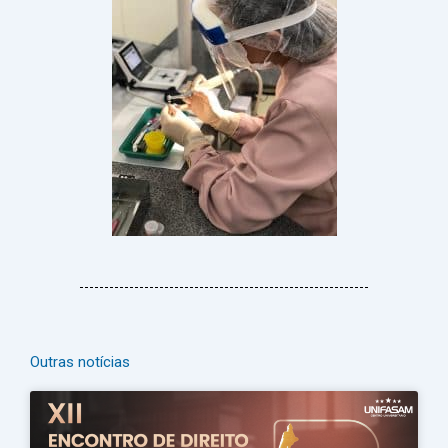
Outras notícias
Página
Página
Página
Página
Página