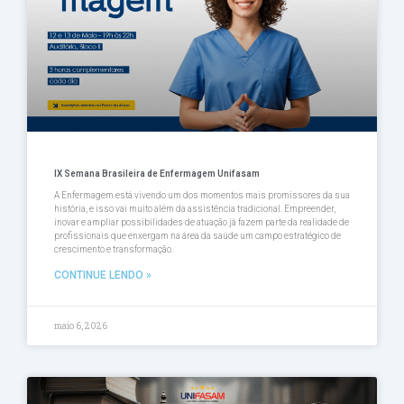
IX Semana Brasileira de Enfermagem Unifasam
A Enfermagem está vivendo um dos momentos mais promissores da sua
história, e isso vai muito além da assistência tradicional. Empreender,
inovar e ampliar possibilidades de atuação já fazem parte da realidade de
profissionais que enxergam na área da saúde um campo estratégico de
crescimento e transformação.
CONTINUE LENDO »
maio 6, 2026