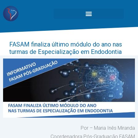
FASAM finaliza último módulo do ano nas
turmas de Especialização em Endodontia
Por – Maria Inês Miranda
Coordenadora Pós-Graduação FASAM