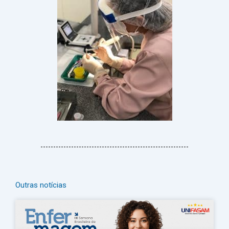
Outras notícias
Página
Página
Página
Página
Página