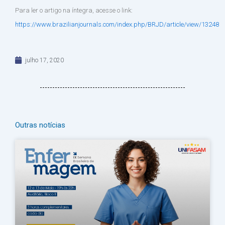
Para ler o artigo na íntegra, acesse o link:
https://www.brazilianjournals.com/index.php/BRJD/article/view/13248
julho 17, 2020
Outras notícias
Página
Página
Página
Página
Página