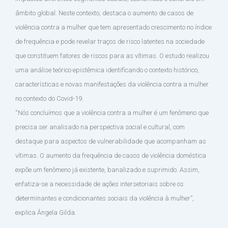
âmbito global. Neste contexto, destaca o aumento de casos de
violência contra a mulher que tem apresentado crescimento no índice
de frequência e pode revelar traços de risco latentes na sociedade
que constituem fatores de riscos para as vítimas. O estudo realizou
uma análise teórico epistêmica identificando o contexto histórico,
características e novas manifestações da violência contra a mulher
no contexto do Covid-19.
“Nós concluímos que a violência contra a mulher é um fenômeno que
precisa ser analisado na perspectiva social e cultural, com
destaque para aspectos de vulnerabilidade que acompanham as
vítimas. O aumento da frequência de casos de violência doméstica
expõe um fenômeno já existente, banalizado e suprimido. Assim,
enfatiza-se a necessidade de ações intersetoriais sobre os
determinantes e condicionantes sociais da violência à mulher”,
explica Ângela Gilda.