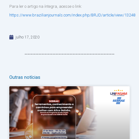
Para ler o artigo na íntegra, acesse o link:
https://www.brazilianjournals.com/index.php/BRJD/article/view/13248
julho 17, 2020
Outras notícias
Página
Página
Página
Página
Página