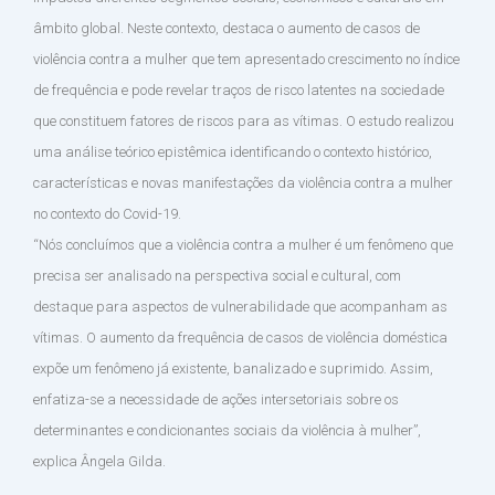
âmbito global. Neste contexto, destaca o aumento de casos de
violência contra a mulher que tem apresentado crescimento no índice
de frequência e pode revelar traços de risco latentes na sociedade
que constituem fatores de riscos para as vítimas. O estudo realizou
uma análise teórico epistêmica identificando o contexto histórico,
características e novas manifestações da violência contra a mulher
no contexto do Covid-19.
“Nós concluímos que a violência contra a mulher é um fenômeno que
precisa ser analisado na perspectiva social e cultural, com
destaque para aspectos de vulnerabilidade que acompanham as
vítimas. O aumento da frequência de casos de violência doméstica
expõe um fenômeno já existente, banalizado e suprimido. Assim,
enfatiza-se a necessidade de ações intersetoriais sobre os
determinantes e condicionantes sociais da violência à mulher”,
explica Ângela Gilda.