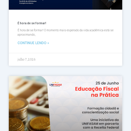
É hora de se formar!
É hora de se formar! O momento mais esperado da vida acadêmica está se
aproximando,
CONTINUE LENDO »
julho 7, 2026