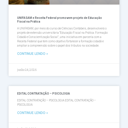
UNIFASAM e Receita Federal promovem projeto de Educação
Fiscal na Prática
A UNIFASAM, por meio do curso de Ciências Contábeis, desenvolverá o
projeto de extensão universitária “Educação Fiscal na Prática: Formação
Cidadã e Conscientização Social”, uma iniciativa em parceria com a
Receita Federal que tem como objetivo fortalecer a formação cidadã e
ampliar a compreensão sobre o papel dos tributos na sociedade.
CONTINUE LENDO »
junho 24, 2026
EDITAL CONTRATAÇÃO – PSICOLOGIA
EDITAL CONTRATAÇÃO – PSICOLOGIA EDITAL CONTRATAÇÃO –
PSICOLOGIA
CONTINUE LENDO »