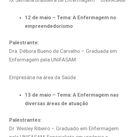
12 de maio – Tema: A Enfermagem no
empreendedorismo
Palestrante:
Dra. Débora Bueno de Carvalho – Graduada em
Enfermagem pela UNIFASAM
Empresária na área da Saúde
13 de maio – Tema: A Enfermagem nas
diversas áreas de atuação
Palestrantes:
Dr. Wesley Ribeiro – Graduado em Enfermagem
pela UNIFASAM, Especialista em urgência e