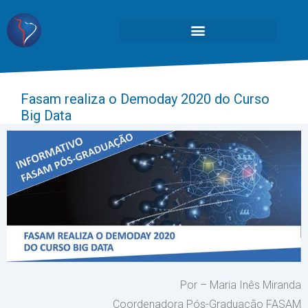
Fasam realiza o Demoday 2020 do Curso
Big Data
Por – Maria Inês Miranda
Coordenadora Pós-Graduação FASAM