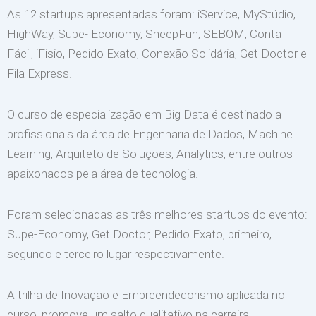
As 12 startups apresentadas foram: iService, MyStúdio,
HighWay, Supe- Economy, SheepFun, SEBOM, Conta
Fácil, iFisio, Pedido Exato, Conexão Solidária, Get Doctor e
Fila Express.
O curso de especialização em Big Data é destinado a
profissionais da área de Engenharia de Dados, Machine
Learning, Arquiteto de Soluções, Analytics, entre outros
apaixonados pela área de tecnologia.
Foram selecionadas as três melhores startups do evento:
Supe-Economy, Get Doctor, Pedido Exato, primeiro,
segundo e terceiro lugar respectivamente.
A trilha de Inovação e Empreendedorismo aplicada no
curso, promove um salto qualitativo na carreira