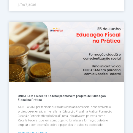
julho 7, 2026
UNIFASAM e Receita Federal promovem projeto de Educação
Fiscal na Prática
A UNIFASAM, por meio do curso de Ciências Contábeis, desenvolverá o
projeto de extensão universitária “Educação Fiscal na Prática: Formação
Cidadã e Conscientização Social”, uma iniciativa em parceria com a
Receita Federal que tem como objetivo fortalecer a formação cidadã e
ampliar a compreensão sobre o papel dos tributos na sociedade.