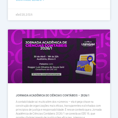
abril 28, 2026
JORNADA ACADÊMICA DE CIÊNCIAS CONTÁBEIS – 2026/1
A contabilidade vai muito além dos números — ela é peça-chave na
construção de organizações mais éticas, transparentes e alinhadas com
princípios de justiça e responsabilidade. É nesse contexto que a Jornada
Acadêmica de Ciências Contábeis 2026/1 se conecta ao ODS 16, que
propõe o fortalecimento de instituições eficazes, íntegras e