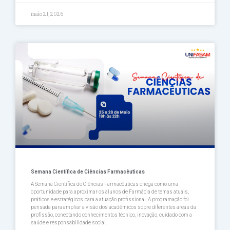
maio 21, 2026
Semana Científica de Ciências Farmacêuticas
A Semana Científica de Ciências Farmacêuticas chega como uma
oportunidade para aproximar os alunos de Farmácia de temas atuais,
práticos e estratégicos para a atuação profissional. A programação foi
pensada para ampliar a visão dos acadêmicos sobre diferentes áreas da
profissão, conectando conhecimentos técnico, inovação, cuidado com a
saúde e responsabilidade social.