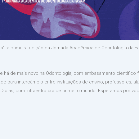
gia”, a primeira edição da Jornada Acadêmica de Odontologia da 
 que há de mais novo na Odontologia, com embasamento científic
de para intercâmbio entre instituições de ensino, professores, alu
Goiás, com infraestrutura de primeiro mundo. Esperamos por voc