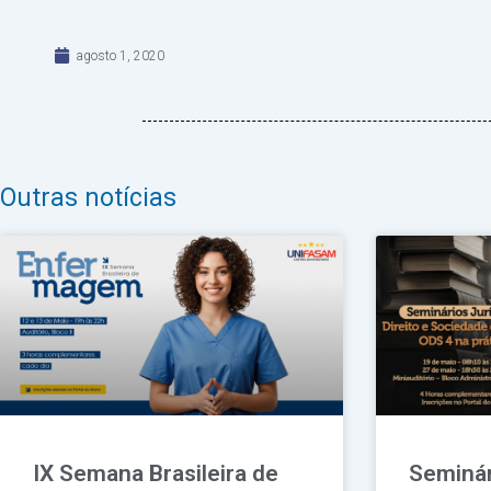
agosto 1, 2020
Outras notícias
IX Semana Brasileira de
Seminár