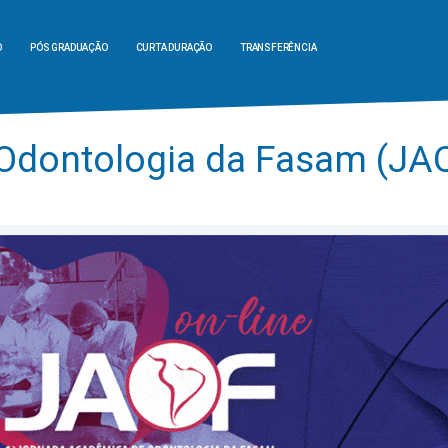
O
PÓS GRADUAÇÃO
CURTA DURAÇÃO
TRANSFERÊNCIA
Odontologia da Fasam (JA