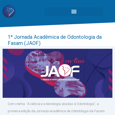
1ª Jornada Acadêmica de Odontologia da
Fasam (JAOF)
Com o tema “A ciência e a tecnologia aliadas à Odontologia”, a
primeira edição da Jornada Acadêmica de Odontologia da Fasam