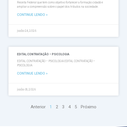
Receita Federal que tem como objetivo fortalecer a formação cidadã e
ampliar a compreensão sobre o papel dos tributos na sociedade.
CONTINUE LENDO »
junho 24, 2026
EDITAL CONTRATAÇÃO – PSICOLOGIA
EDITAL CONTRATAÇÃO – PSICOLOGIA EDITAL CONTRATAÇÃO –
PSICOLOGIA
CONTINUE LENDO »
junho 18, 2026
Anterior
1
2
3
4
5
Próximo