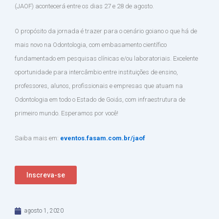
(JAOF) acontecerá entre os dias 27 e 28 de agosto.
O propósito da jornada é trazer para o cenário goiano o que há de
mais novo na Odontologia, com embasamento científico
fundamentado em pesquisas clínicas e/ou laboratoriais. Excelente
oportunidade para intercâmbio entre instituições de ensino,
professores, alunos, profissionais e empresas que atuam na
Odontologia em todo o Estado de Goiás, com infraestrutura de
primeiro mundo. Esperamos por você!
Saiba mais em:
eventos.fasam.com.br/jaof
Inscreva-se
agosto 1, 2020