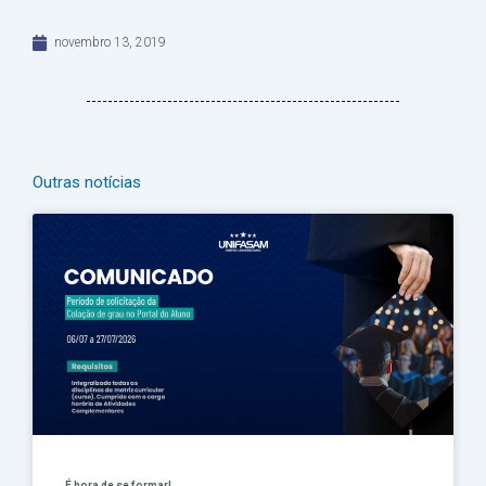
novembro 13, 2019
Outras notícias
Página
Página
Página
Página
Página
É hora de se formar!