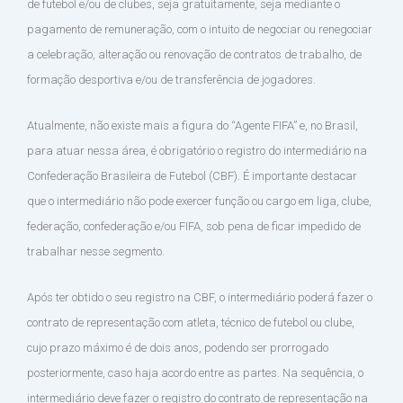
de futebol e/ou de clubes, seja gratuitamente, seja mediante o
pagamento de remuneração, com o intuito de negociar ou renegociar
a celebração, alteração ou renovação de contratos de trabalho, de
formação desportiva e/ou de transferência de jogadores.
Atualmente, não existe mais a figura do “Agente FIFA” e, no Brasil,
para atuar nessa área, é obrigatório o registro do intermediário na
Confederação Brasileira de Futebol (CBF). É importante destacar
que o intermediário não pode exercer função ou cargo em liga, clube,
federação, confederação e/ou FIFA, sob pena de ficar impedido de
trabalhar nesse segmento.
Após ter obtido o seu registro na CBF, o intermediário poderá fazer o
contrato de representação com atleta, técnico de futebol ou clube,
cujo prazo máximo é de dois anos, podendo ser prorrogado
posteriormente, caso haja acordo entre as partes. Na sequência, o
intermediário deve fazer o registro do contrato de representação na