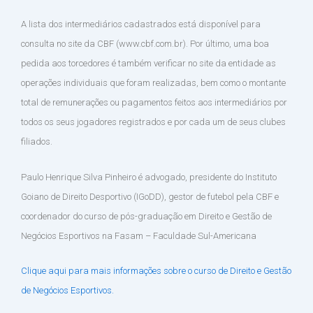
A lista dos intermediários cadastrados está disponível para
consulta no site da CBF (www.cbf.com.br). Por último, uma boa
pedida aos torcedores é também verificar no site da entidade as
operações individuais que foram realizadas, bem como o montante
total de remunerações ou pagamentos feitos aos intermediários por
todos os seus jogadores registrados e por cada um de seus clubes
filiados.
Paulo Henrique Silva Pinheiro é advogado, presidente do Instituto
Goiano de Direito Desportivo (IGoDD), gestor de futebol pela CBF e
coordenador do curso de pós-graduação em Direito e Gestão de
Negócios Esportivos na Fasam – Faculdade Sul-Americana
Clique aqui para mais informações sobre o curso de Direito e Gestão
de Negócios Esportivos.