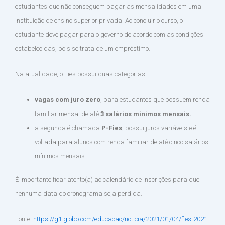
estudantes que não conseguem pagar as mensalidades em uma
instituição de ensino superior privada. Ao concluir o curso, o
estudante deve pagar para o governo de acordo com as condições
estabelecidas, pois se trata de um empréstimo.
Na atualidade, o Fies possui duas categorias:
vagas com juro zero
, para estudantes que possuem renda
familiar mensal de até
3 salários mínimos mensais.
a segunda é chamada
P-Fies
, possui juros variáveis e é
voltada para alunos com renda familiar de até cinco salários
mínimos mensais.
É importante ficar atento(a) ao calendário de inscrições para que
nenhuma data do cronograma seja perdida.
Fonte:
https://g1.globo.com/educacao/noticia/2021/01/04/fies-2021-