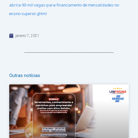
abrira-93-mil-vagas-para-financiamento-de-mensalidades-no-
ensino-superior.ghtml
janeiro 7, 2021
Outras notícias
Página
Página
Página
Página
Página