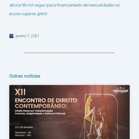
abrira-93-mil-vagas-para-financiamento-de-mensalidades-no-
ensino-superior.ghtml
janeiro 7, 2021
Outras notícias
Página
Página
Página
Página
Página