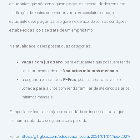
estudantes que não conseguem pagar as mensalidades em uma
instituição de ensino superior privada. Ao concluir o curso, o
estudante deve pagar para o governo de acordo com as condições
estabelecidas, pois se trata de um empréstimo.
Na atualidade, o Fies possui duas categorias:
vagas com juro zero
, para estudantes que possuem renda
familiar mensal de até
3 salários mínimos mensais.
a segunda é chamada
P-Fies
, possui juros variáveis e é
voltada para alunos com renda familiar de até cinco salários
mínimos mensais.
É importante ficar atento(a) ao calendário de inscrições para que
nenhuma data do cronograma seja perdida.
Fonte:
https://g1.globo.com/educacao/noticia/2021/01/04/fies-2021-