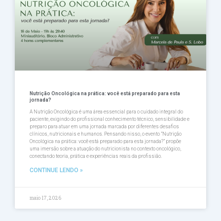
Nutrição Oncológica na prática: você está preparado para esta
jornada?
A Nutrição Oncológica é uma área essencial para o cuidado integral do
paciente, exigindo do profissional conhecimento técnico, sensibilidade e
preparo para atuar em uma jornada marcada por diferentes desafios
clínicos, nutricionais e humanos. Pensando nisso, o evento ”Nutrição
Oncológica na prática: você está preparado para esta jornada?” propõe
uma imersão sobre a atuação do nutricionista no contexto oncológico,
conectando teoria, prática e experiências reais da profissião.
CONTINUE LENDO »
maio 17, 2026