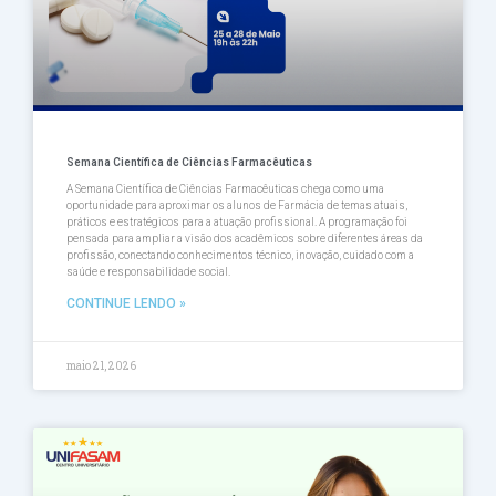
Semana Científica de Ciências Farmacêuticas
A Semana Científica de Ciências Farmacêuticas chega como uma
oportunidade para aproximar os alunos de Farmácia de temas atuais,
práticos e estratégicos para a atuação profissional. A programação foi
pensada para ampliar a visão dos acadêmicos sobre diferentes áreas da
profissão, conectando conhecimentos técnico, inovação, cuidado com a
saúde e responsabilidade social.
CONTINUE LENDO »
maio 21, 2026