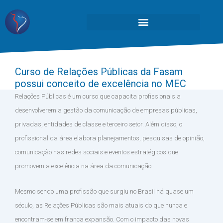
Curso de Relações Públicas da Fasam
possui conceito de excelência no MEC
Relações Públicas é um curso que capacita profissionais a
desenvolverem a gestão da comunicação de empresas públicas,
privadas, entidades de classe e terceiro setor. Além disso, o
profissional da área elabora planejamentos, pesquisas de opinião,
comunicação nas redes sociais e eventos estratégicos que
promovem a excelência na área da comunicação.
Mesmo sendo uma profissão que surgiu no Brasil há quase um
século, as Relações Públicas são mais atuais do que nunca e
encontram-se em franca expansão. Com o impacto das novas