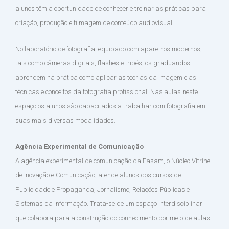
alunos têm a oportunidade de conhecer e treinar as práticas para
criação, produção e filmagem de conteúdo audiovisual.
No laboratório de fotografia, equipado com aparelhos modernos,
tais como câmeras digitais, flashes e tripés, os graduandos
aprendem na prática como aplicar as teorias da imagem e as
técnicas e conceitos da fotografia profissional. Nas aulas neste
espaço os alunos são capacitados a trabalhar com fotografia em
suas mais diversas modalidades.
Agência Experimental de Comunicação
A agência experimental de comunicação da Fasam, o Núcleo Vitrine
de Inovação e Comunicação, atende alunos dos cursos de
Publicidade e Propaganda, Jornalismo, Relações Públicas e
Sistemas da Informação. Trata-se de um espaço interdisciplinar
que colabora para a construção do conhecimento por meio de aulas