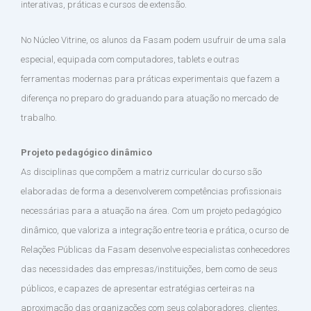
interativas, práticas e cursos de extensão.
No Núcleo Vitrine, os alunos da Fasam podem usufruir de uma sala
especial, equipada com computadores, tablets e outras
ferramentas modernas para práticas experimentais que fazem a
diferença no preparo do graduando para atuação no mercado de
trabalho.
Projeto pedagógico dinâmico
As disciplinas que compõem a matriz curricular do curso são
elaboradas de forma a desenvolverem competências profissionais
necessárias para a atuação na área. Com um projeto pedagógico
dinâmico, que valoriza a integração entre teoria e prática, o curso de
Relações Públicas da Fasam desenvolve especialistas conhecedores
das necessidades das empresas/instituições, bem como de seus
públicos, e capazes de apresentar estratégias certeiras na
aproximação das organizações com seus colaboradores, clientes,