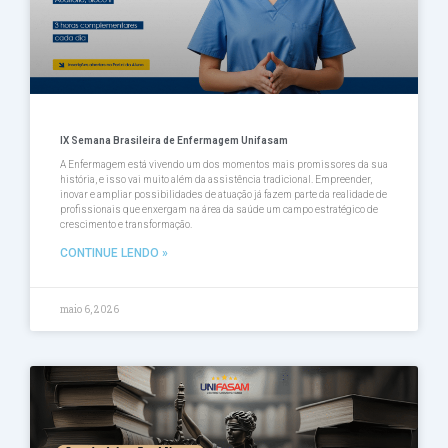
IX Semana Brasileira de Enfermagem Unifasam
A Enfermagem está vivendo um dos momentos mais promissores da sua
história, e isso vai muito além da assistência tradicional. Empreender,
inovar e ampliar possibilidades de atuação já fazem parte da realidade de
profissionais que enxergam na área da saúde um campo estratégico de
crescimento e transformação.
CONTINUE LENDO »
maio 6, 2026