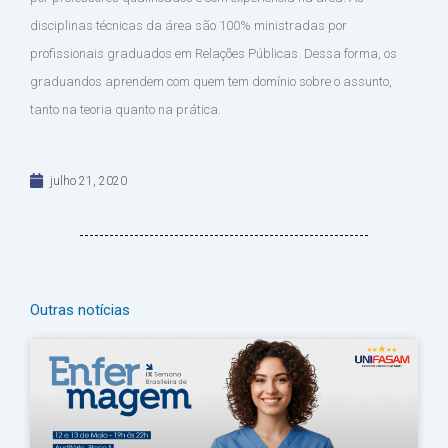
disciplinas técnicas da área são 100% ministradas por
profissionais graduados em Relações Públicas. Dessa forma, os
graduandos aprendem com quem tem domínio sobre o assunto,
tanto na teoria quanto na prática.
julho 21, 2020
Outras notícias
Página
Página
Página
Página
Página