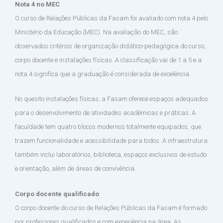
Nota 4 no MEC
O curso de Relações Públicas da Fasam foi avaliado com nota 4 pelo
Ministério da Educação (MEC). Na avaliação do MEC, são
observados critérios de organização didático-pedagógica do curso,
corpo docente e instalações físicas. A classificação vai de 1 a 5 e a
nota 4 significa que a graduação é considerada de excelência.
No quesito instalações físicas, a Fasam oferece espaços adequados
para o desenvolvimento de atividades acadêmicas e práticas. A
faculdade tem quatro blocos modernos totalmente equipados, que
trazem funcionalidade e acessibilidade para todos. A infraestrutura
também inclui laboratórios, biblioteca, espaços exclusivos de estudo
e orientação, além de áreas de convivência.
Corpo docente qualificado
O corpo docente do curso de Relações Públicas da Fasam é formado
por professores qualificados e com experiência na área. As