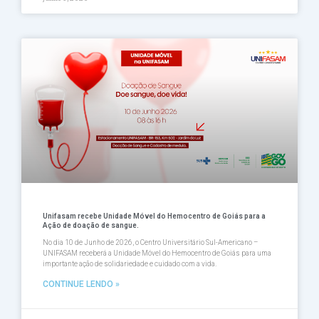
Unifasam recebe Unidade Móvel do Hemocentro de Goiás para a
Ação de doação de sangue.
No dia 10 de Junho de 2026, o Centro Universitário Sul-Americano –
UNIFASAM receberá a Unidade Móvel do Hemocentro de Goiás para uma
importante ação de solidariedade e cuidado com a vida.
CONTINUE LENDO »