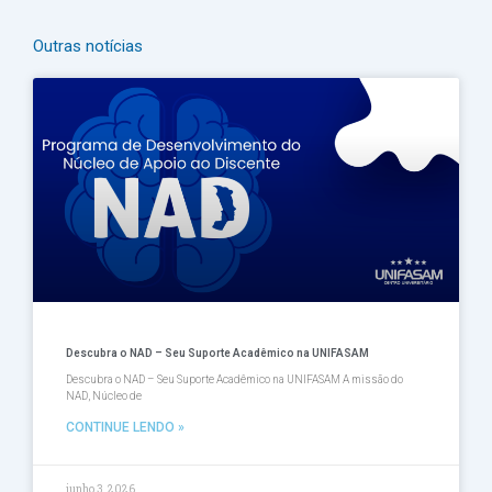
Outras notícias
Página
Página
Página
Página
Página
Descubra o NAD – Seu Suporte Acadêmico na UNIFASAM
Descubra o NAD – Seu Suporte Acadêmico na UNIFASAM A missão do
NAD, Núcleo de
CONTINUE LENDO »
junho 3, 2026