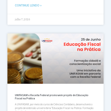
CONTINUE LENDO »
julho 7, 2026
UNIFASAM e Receita Federal promovem projeto de Educação
Fiscal na Prática
A UNIFASAM, por meio do curso de Ciências Contábeis, desenvolverá o
projeto de extensão universitária “Educação Fiscal na Prática: Formação