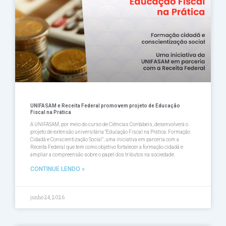
UNIFASAM e Receita Federal promovem projeto de Educação
Fiscal na Prática
A UNIFASAM, por meio do curso de Ciências Contábeis, desenvolverá o
projeto de extensão universitária “Educação Fiscal na Prática: Formação
Cidadã e Conscientização Social”, uma iniciativa em parceria com a
Receita Federal que tem como objetivo fortalecer a formação cidadã e
ampliar a compreensão sobre o papel dos tributos na sociedade.
CONTINUE LENDO »
junho 24, 2026