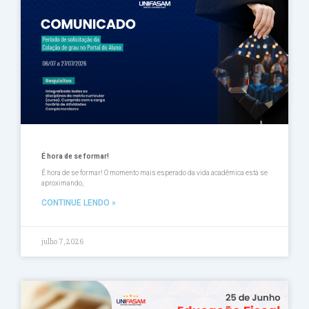
Página
Página
Página
Página
Página
É hora de se formar!
É hora de se formar! O momento mais esperado da vida acadêmica está se
aproximando,
CONTINUE LENDO »
julho 7, 2026