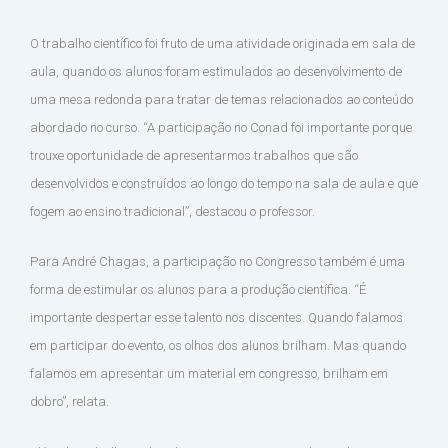
O trabalho científico foi fruto de uma atividade originada em sala de
aula, quando os alunos foram estimulados ao desenvolvimento de
uma mesa redonda para tratar de temas relacionados ao conteúdo
abordado no curso. “A participação no Conad foi importante porque
trouxe oportunidade de apresentarmos trabalhos que são
desenvolvidos e construídos ao longo do tempo na sala de aula e que
fogem ao ensino tradicional”, destacou o professor.
Para André Chagas, a participação no Congresso também é uma
forma de estimular os alunos para a produção científica. “É
importante despertar esse talento nos discentes. Quando falamos
em participar do evento, os olhos dos alunos brilham. Mas quando
falamos em apresentar um material em congresso, brilham em
dobro”, relata.