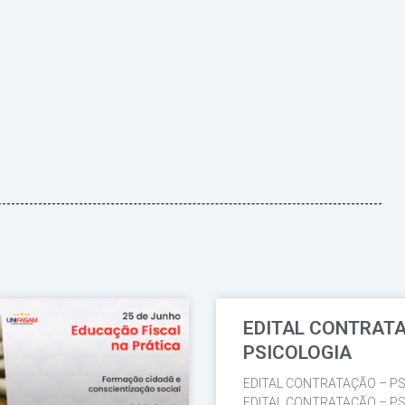
EDITAL CONTRAT
Página
Página
Página
Página
Página
PSICOLOGIA
EDITAL CONTRATAÇÃO – PS
EDITAL CONTRATAÇÃO – PS