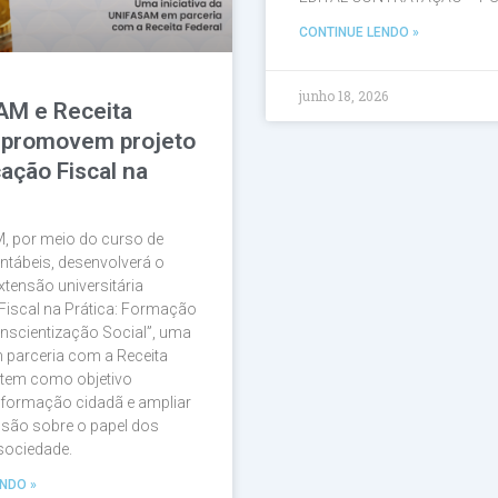
CONTINUE LENDO »
junho 18, 2026
AM e Receita
 promovem projeto
ação Fiscal na
, por meio do curso de
ntábeis, desenvolverá o
xtensão universitária
Fiscal na Prática: Formação
nscientização Social”, uma
em parceria com a Receita
 tem como objetivo
a formação cidadã e ampliar
são sobre o papel dos
 sociedade.
NDO »