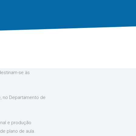
destinam-se às
te, no Departamento de
onal e produção
de plano de aula.