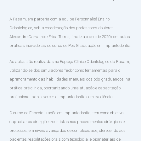
A Fasam, em parceria com a equipe Personnalité Ensino
Odontológico, sob a coordenação dos professores doutores
Alexandre Carvalho e Érica Torres, finaliza o ano de 2020 com aulas
práticas inovadoras do curso de Pós Graduação em Implantodontia.
As aulas são realizadas no Espaço Clínico Odontológico da Fasam,
utilizando-se dos simuladores “Bob” como ferramentas para o
aprimoramento das habilidades manuais dos pós graduandos, na
prática pré clínica, oportunizando uma atuação e capacitação
profissional para exercer a Implantodontia com excelência.
O curso de Especialização em Implantodontia, tem como objetivo
capacitar os cirurgiões-dentistas nos procedimentos cirúrgicos e
protéticos, em níveis avançados de complexidade, oferecendo aos
pacientes reabilitações orais com tecnologia
e biomateriais de