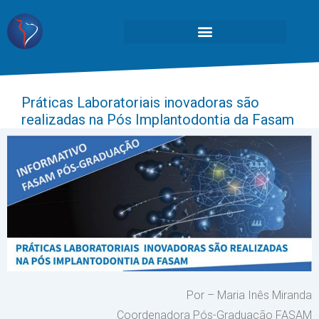
Práticas Laboratoriais inovadoras são
realizadas na Pós Implantodontia da Fasam
Por – Maria Inês Miranda
Coordenadora Pós-Graduação FASAM