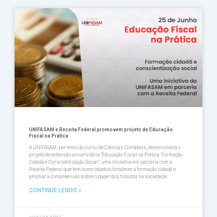
UNIFASAM e Receita Federal promovem projeto de Educação
Fiscal na Prática
A UNIFASAM, por meio do curso de Ciências Contábeis, desenvolverá o
projeto de extensão universitária “Educação Fiscal na Prática: Formação
Cidadã e Conscientização Social”, uma iniciativa em parceria com a
Receita Federal que tem como objetivo fortalecer a formação cidadã e
ampliar a compreensão sobre o papel dos tributos na sociedade.
CONTINUE LENDO »